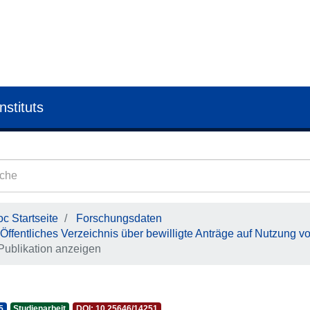
nstituts
c Startseite
Forschungsdaten
Öffentliches Verzeichnis über bewilligte Anträge auf Nutzung v
Publikation anzeigen
5
Studienarbeit
DOI: 10.25646/14251