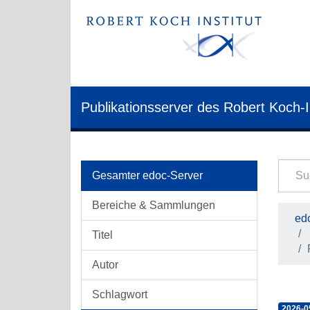
Publikationsserver des Robert Koch-I
Gesamter edoc-Server
Bereiche & Sammlungen
edo
Titel
Autor
Schlagwort
2026-0