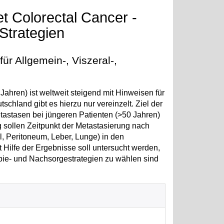
t Colorectal Cancer -
 Strategien
für Allgemein-, Viszeral-,
ahren) ist weltweit steigend mit Hinweisen für
schland gibt es hierzu nur vereinzelt. Ziel der
etastasen bei jüngeren Patienten (>50 Jahren)
ig sollen Zeitpunkt der Metastasierung nach
, Peritoneum, Leber, Lunge) in den
 Hilfe der Ergebnisse soll untersucht werden,
pie- und Nachsorgestrategien zu wählen sind