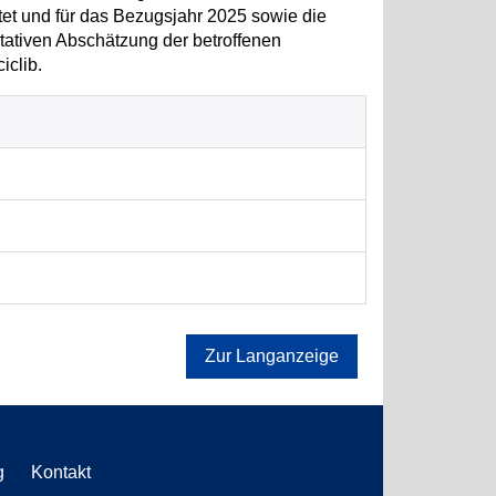
tet und für das Bezugsjahr 2025 sowie die
tativen Abschätzung der betroffenen
iclib.
Zur Langanzeige
g
Kontakt