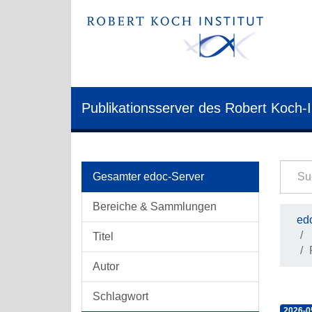
Publikationsserver des Robert Koch-I
Gesamter edoc-Server
Bereiche & Sammlungen
edo
Titel
Autor
Schlagwort
2026-0