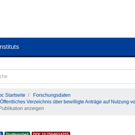
nstituts
c Startseite
Forschungsdaten
Öffentliches Verzeichnis über bewilligte Anträge auf Nutzung v
Publikation anzeigen
5
Studienarbeit
DOI: 10.25646/14255