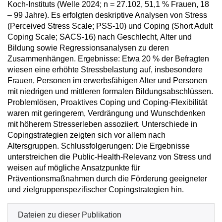
Koch-Instituts (Welle 2024; n = 27.102, 51,1 % Frauen, 18
– 99 Jahre). Es erfolgten deskriptive Analysen von Stress
(Perceived Stress Scale; PSS-10) und Coping (Short Adult
Coping Scale; SACS-16) nach Geschlecht, Alter und
Bildung sowie Regressionsanalysen zu deren
Zusammenhängen. Ergebnisse: Etwa 20 % der Befragten
wiesen eine erhöhte Stressbelastung auf, insbesondere
Frauen, Personen im erwerbsfähigen Alter und Personen
mit niedrigen und mittleren formalen Bildungsabschlüssen.
Problemlösen, Proaktives Coping und Coping-Flexibilität
waren mit geringerem, Verdrängung und Wunschdenken
mit höherem Stresserleben assoziiert. Unterschiede in
Copingstrategien zeigten sich vor allem nach
Altersgruppen. Schlussfolgerungen: Die Ergebnisse
unterstreichen die Public-Health-Relevanz von Stress und
weisen auf mögliche Ansatzpunkte für
Präventionsmaßnahmen durch die Förderung geeigneter
und zielgruppenspezifischer Copingstrategien hin.
Dateien zu dieser Publikation