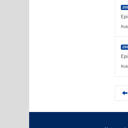
200
Epi
Rob
200
Epi
Rob