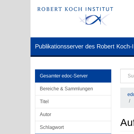
Publikationsserver des Robert Koch-I
Gesamter edoc-Server
Bereiche & Sammlungen
edo
Titel
Autor
Auf
Schlagwort