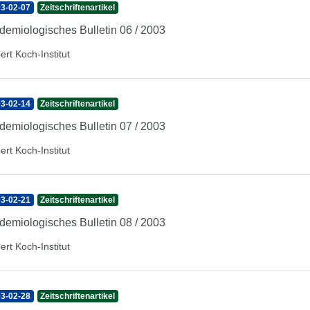
3-02-07
Zeitschriftenartikel
demiologisches Bulletin 06 / 2003
ert Koch-Institut
3-02-14
Zeitschriftenartikel
demiologisches Bulletin 07 / 2003
ert Koch-Institut
3-02-21
Zeitschriftenartikel
demiologisches Bulletin 08 / 2003
ert Koch-Institut
3-02-28
Zeitschriftenartikel