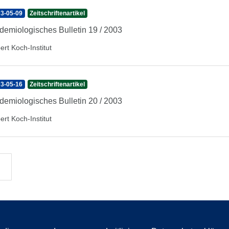
3-05-09
Zeitschriftenartikel
demiologisches Bulletin 19 / 2003
ert Koch-Institut
3-05-16
Zeitschriftenartikel
demiologisches Bulletin 20 / 2003
ert Koch-Institut