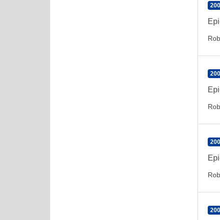
200
Epi
Rob
200
Epi
Rob
200
Epi
Rob
200