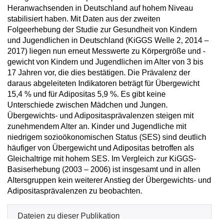
Heranwachsenden in Deutschland auf hohem Niveau
stabilisiert haben. Mit Daten aus der zweiten
Folgeerhebung der Studie zur Gesundheit von Kindern
und Jugendlichen in Deutschland (KiGGS Welle 2, 2014 –
2017) liegen nun erneut Messwerte zu Körpergröße und -
gewicht von Kindern und Jugendlichen im Alter von 3 bis
17 Jahren vor, die dies bestätigen. Die Prävalenz der
daraus abgeleiteten Indikatoren beträgt für Übergewicht
15,4 % und für Adipositas 5,9 %. Es gibt keine
Unterschiede zwischen Mädchen und Jungen.
Übergewichts- und Adipositasprävalenzen steigen mit
zunehmendem Alter an. Kinder und Jugendliche mit
niedrigem sozioökonomischen Status (SES) sind deutlich
häufiger von Übergewicht und Adipositas betroffen als
Gleichaltrige mit hohem SES. Im Vergleich zur KiGGS-
Basiserhebung (2003 – 2006) ist insgesamt und in allen
Altersgruppen kein weiterer Anstieg der Übergewichts- und
Adipositasprävalenzen zu beobachten.
Dateien zu dieser Publikation