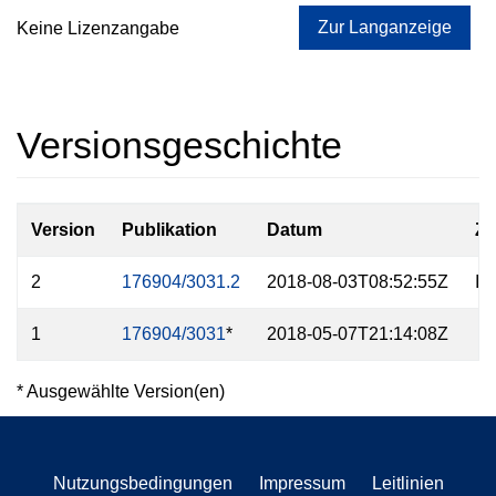
Zur Langanzeige
Keine Lizenzangabe
Versionsgeschichte
Version
Publikation
Datum
Z
2
176904/3031.2
2018-08-03T08:52:55Z
In
1
176904/3031
*
2018-05-07T21:14:08Z
* Ausgewählte Version(en)
Nutzungsbedingungen
Impressum
Leitlinien