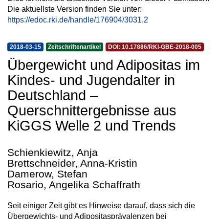
Die aktuellste Version finden Sie unter:
https://edoc.rki.de/handle/176904/3031.2
2018-03-15
Zeitschriftenartikel
DOI: 10.17886/RKI-GBE-2018-005
Übergewicht und Adipositas im
Kindes- und Jugendalter in
Deutschland –
Querschnittergebnisse aus
KiGGS Welle 2 und Trends
Schienkiewitz, Anja
Brettschneider, Anna-Kristin
Damerow, Stefan
Rosario, Angelika Schaffrath
Seit einiger Zeit gibt es Hinweise darauf, dass sich die
Übergewichts- und Adipositasprävalenzen bei