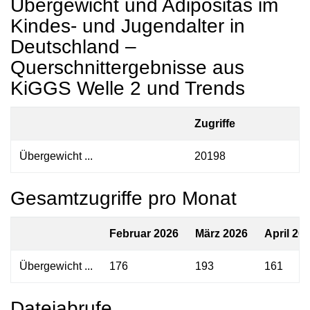
Übergewicht und Adipositas im
Kindes- und Jugendalter in
Deutschland –
Querschnittergebnisse aus
KiGGS Welle 2 und Trends
Zugriffe
Übergewicht ...
20198
Gesamtzugriffe pro Monat
Februar 2026
März 2026
April 20
Übergewicht ...
176
193
161
Dateiabrufe