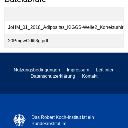
JoHM_01_2018_Adipositas_KiGGS-Welle2_Korrekturhinwe
20PmgwOdttI3g.pdf
Nutzungsbedingungen
Impressum
Leitlinien
Datenschutzerklärung
Kontakt
Das Robert Koch-Institut ist ein
Bundesinstitut im