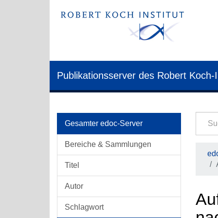
Publikationsserver des Robert Koch-I
Gesamter edoc-Server
Bereiche & Sammlungen
edo
Titel
Autor
Au
Schlagwort
na