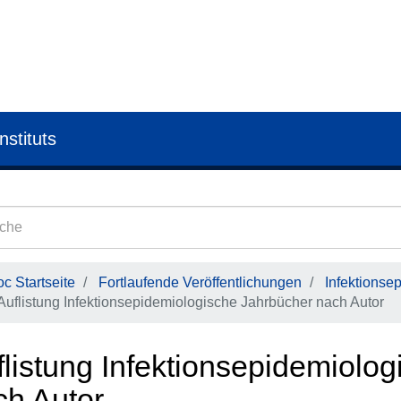
nstituts
c Startseite
Fortlaufende Veröffentlichungen
Infektionse
Auflistung Infektionsepidemiologische Jahrbücher nach Autor
flistung Infektionsepidemiolo
ch Autor