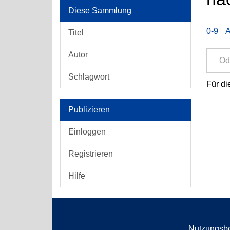
Diese Sammlung
0-9
Titel
Autor
Schlagwort
Für di
Publizieren
Einloggen
Registrieren
Hilfe
Nutzungsb