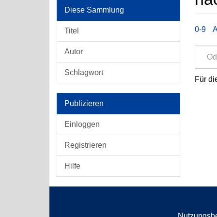
Diese Sammlung
0-9
Titel
Autor
Schlagwort
Für di
Publizieren
Einloggen
Registrieren
Hilfe
Nutzungsb