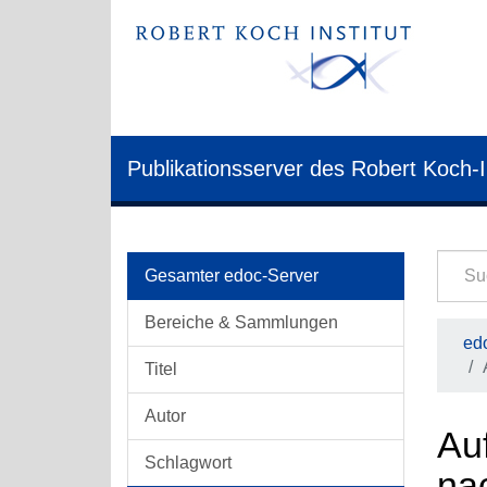
Publikationsserver des Robert Koch-I
Gesamter edoc-Server
Bereiche & Sammlungen
edo
Titel
Autor
Au
Schlagwort
na