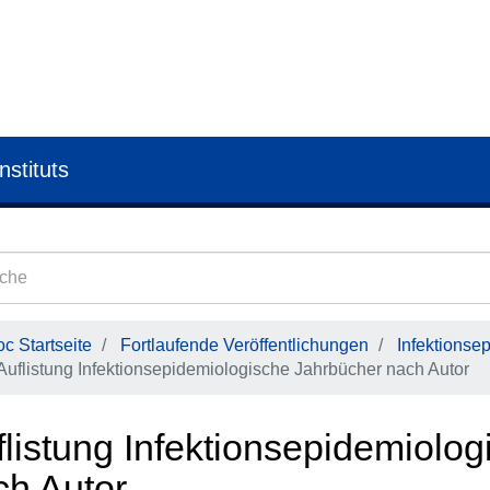
nstituts
c Startseite
Fortlaufende Veröffentlichungen
Infektionse
Auflistung Infektionsepidemiologische Jahrbücher nach Autor
flistung Infektionsepidemiolo
ch Autor