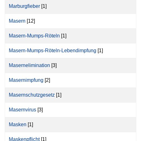
Marburgfieber
[1]
Masern
[12]
Masern-Mumps-Röteln
[1]
Masern-Mumps-Röteln-Lebendimpfung
[1]
Masernelimination
[3]
Masernimpfung
[2]
Masernschutzgesetz
[1]
Masernvirus
[3]
Masken
[1]
Maskenpflicht
[1]