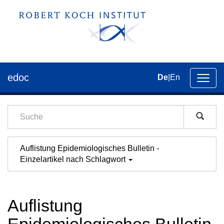
edoc
De
|
En
Umsch
der
Navig
Auflistung Epidemiologisches Bulletin -
Einzelartikel nach Schlagwort
Auflistung