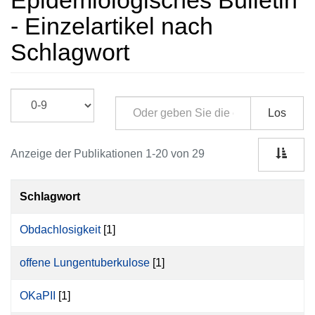
Epidemiologisches Bulletin
- Einzelartikel nach
Schlagwort
Los
Anzeige der Publikationen 1-20 von 29
Schlagwort
Obdachlosigkeit
[1]
offene Lungentuberkulose
[1]
OKaPII
[1]