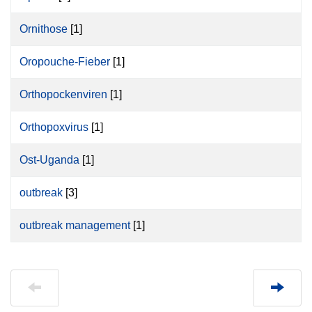
Ornithose
[1]
Oropouche-Fieber
[1]
Orthopockenviren
[1]
Orthopoxvirus
[1]
Ost-Uganda
[1]
outbreak
[3]
outbreak management
[1]