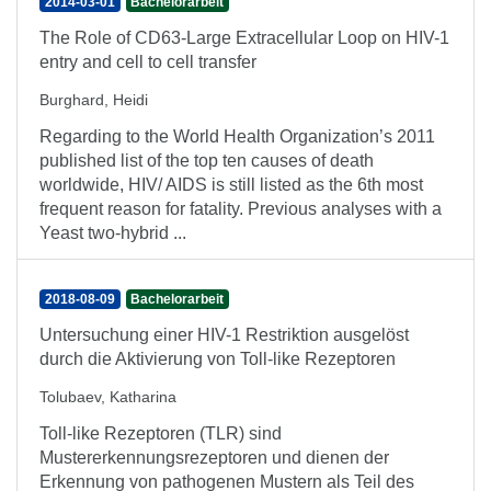
2014-03-01
Bachelorarbeit
The Role of CD63-Large Extracellular Loop on HIV-1
entry and cell to cell transfer
Burghard, Heidi
Regarding to the World Health Organization’s 2011
published list of the top ten causes of death
worldwide, HIV/ AIDS is still listed as the 6th most
frequent reason for fatality. Previous analyses with a
Yeast two-hybrid ...
2018-08-09
Bachelorarbeit
Untersuchung einer HIV-1 Restriktion ausgelöst
durch die Aktivierung von Toll-like Rezeptoren
Tolubaev, Katharina
Toll-like Rezeptoren (TLR) sind
Mustererkennungsrezeptoren und dienen der
Erkennung von pathogenen Mustern als Teil des