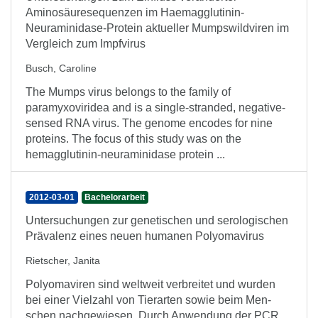
Aminosäuresequenzen im Haemagglutinin-
Neuraminidase-Protein aktueller Mumpswildviren im
Vergleich zum Impfvirus
Busch, Caroline
The Mumps virus belongs to the family of
paramyxoviridea and is a single-stranded, negative-
sensed RNA virus. The genome encodes for nine
proteins. The focus of this study was on the
hemagglutinin-neuraminidase protein ...
2012-03-01
Bachelorarbeit
Untersuchungen zur genetischen und serologischen
Prävalenz eines neuen humanen Polyomavirus
Rietscher, Janita
Polyomaviren sind weltweit verbreitet und wurden
bei einer Vielzahl von Tierarten sowie beim Men-
schen nachgewiesen. Durch Anwendung der PCR