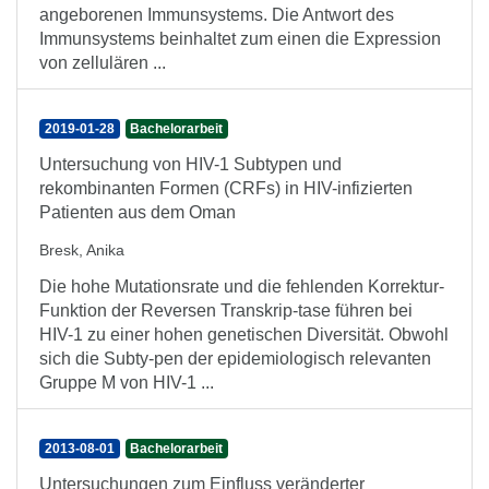
angeborenen Immunsystems. Die Antwort des
Immunsystems beinhaltet zum einen die Expression
von zellulären ...
2019-01-28
Bachelorarbeit
Untersuchung von HIV-1 Subtypen und
rekombinanten Formen (CRFs) in HIV-infizierten
Patienten aus dem Oman
Bresk, Anika
Die hohe Mutationsrate und die fehlenden Korrektur-
Funktion der Reversen Transkrip-tase führen bei
HIV-1 zu einer hohen genetischen Diversität. Obwohl
sich die Subty-pen der epidemiologisch relevanten
Gruppe M von HIV-1 ...
2013-08-01
Bachelorarbeit
Untersuchungen zum Einfluss veränderter