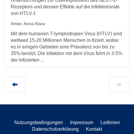
Untersuchungen zur Überexpression des GLUT-1-
Rezeptors und dessen Effekte auf die Infektionsrate
von HTLV-1
Amler, Anna-Klara
Mit dem humanen T-lymphotropen Virus (HTLV) sind
weltweit 15-20 Millionen Menschen in-fiziert, wobei
es in einigen Gebieten eine Prävalenz von bis zu
35% besitzt. Die Infektion mit dem Virus führt in 3-5%
der Infizierten ...
Nutzungsbedingungen
Impressum
Leitlinien
Datenschutzerklärung
Kontakt