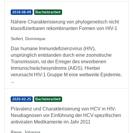
2018-08-09
Bachelorarbeit
Nähere Charakterisierung von phylogenetisch nicht
klassifizierbaren rekombinanten Formen von HIV-1
Seifert, Dominique
Das humane Immundefizienzvirus (HIV),
ursprünglich entstanden durch eine zoonotische
Transmission, ist der Erreger des erworbenen
Immunschwächesyndroms (AIDS). Hierbei
verursacht HIV-1 Gruppe M eine weltweite Epidemie,
...
2020-02-25
Bachelorarbeit
Prävalenz und Charakterisierung von HCV in HIV-
Neudiagnosen vor Einführung der HCV-spezifischen
antiviralen Medikamente im Jahr 2011
Riege, Johanna