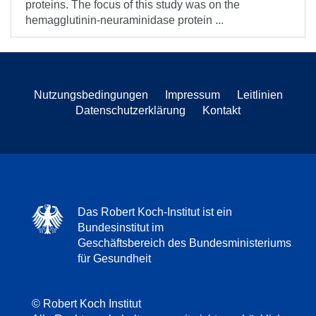
proteins. The focus of this study was on the
hemagglutinin-neuraminidase protein ...
Nutzungsbedingungen
Impressum
Leitlinien
Datenschutzerklärung
Kontakt
Das Robert Koch-Institut ist ein
Bundesinstitut im
Geschäftsbereich des Bundesministeriums
für Gesundheit
© Robert Koch Institut