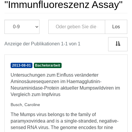
"Immunfluoreszenz Assay"
Los
Anzeige der Publikationen 1-1 von 1
2013-08-01
Bachelorarbeit
Untersuchungen zum Einfluss veränderter
Aminosäuresequenzen im Haemagglutinin-
Neuraminidase-Protein aktueller Mumpswildviren im
Vergleich zum Impfvirus
Busch, Caroline
The Mumps virus belongs to the family of
paramyxoviridea and is a single-stranded, negative-
sensed RNA virus. The genome encodes for nine