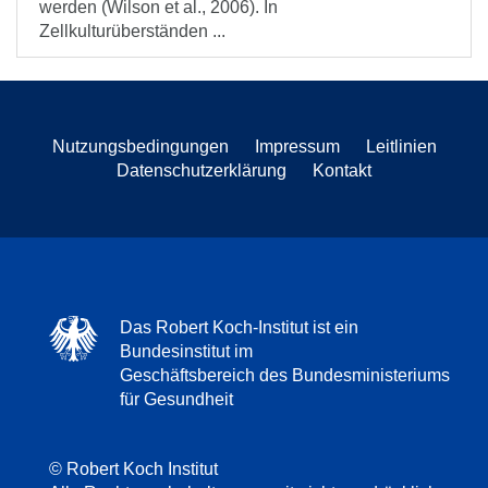
werden (Wilson et al., 2006). In
Zellkulturüberständen ...
Nutzungsbedingungen
Impressum
Leitlinien
Datenschutzerklärung
Kontakt
Das Robert Koch-Institut ist ein
Bundesinstitut im
Geschäftsbereich des Bundesministeriums
für Gesundheit
© Robert Koch Institut