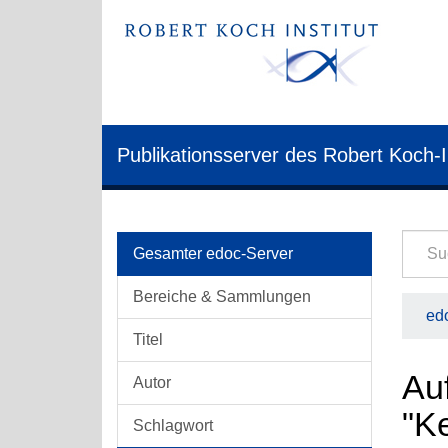
Publikationsserver des Robert Koch-I
Gesamter edoc-Server
Bereiche & Sammlungen
edo
Titel
Au
Autor
"K
Schlagwort