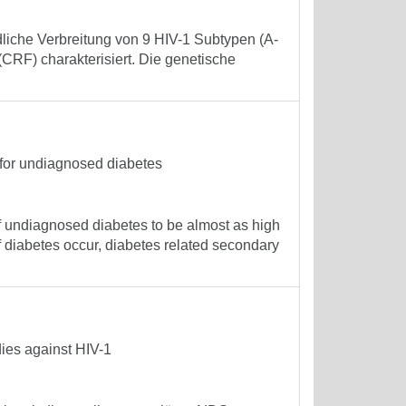
dliche Verbreitung von 9 HIV-1 Subtypen (A-
(CRF) charakterisiert. Die genetische
 for undiagnosed diabetes
 undiagnosed diabetes to be almost as high
 diabetes occur, diabetes related secondary
dies against HIV-1