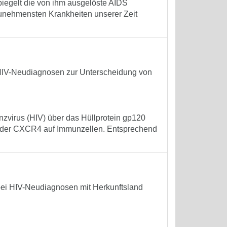
piegelt die von ihm ausgelöste AIDS
zunehmensten Krankheiten unserer Zeit
HIV-Neudiagnosen zur Unterscheidung von
enzvirus (HIV) über das Hüllprotein gp120
der CXCR4 auf Immunzellen. Entsprechend
ei HIV-Neudiagnosen mit Herkunftsland