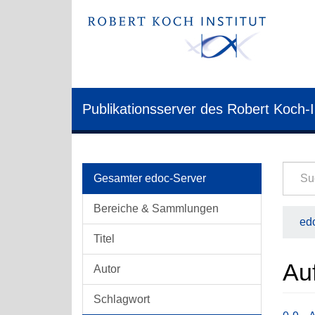
Publikationsserver des Robert Koch-I
Gesamter edoc-Server
Bereiche & Sammlungen
edo
Titel
Auf
Autor
Schlagwort