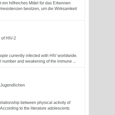
 ein hilfreiches Mittel für das Erkennen
telresistenzen besitzen, um die Wirksamkeit
 of HIV-2
ople currently infected with HIV worldwide.
ell number and weakening of the immune ...
n Jugendlichen
elationship between physical activity of
ccording to the literature adolescents