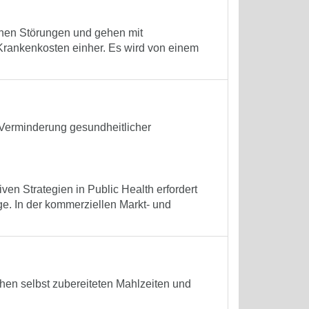
chen Störungen und gehen mit
Krankenkosten einher. Es wird von einem
 Verminderung gesundheitlicher
n Strategien in Public Health erfordert
ge. In der kommerziellen Markt- und
n selbst zubereiteten Mahlzeiten und