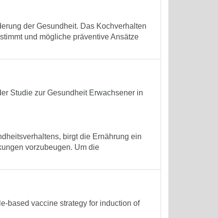
rderung der Gesundheit. Das Kochverhalten
bestimmt und mögliche präventive Ansätze
der Studie zur Gesundheit Erwachsener in
heitsverhaltens, birgt die Ernährung ein
nkungen vorzubeugen. Um die
le-based vaccine strategy for induction of