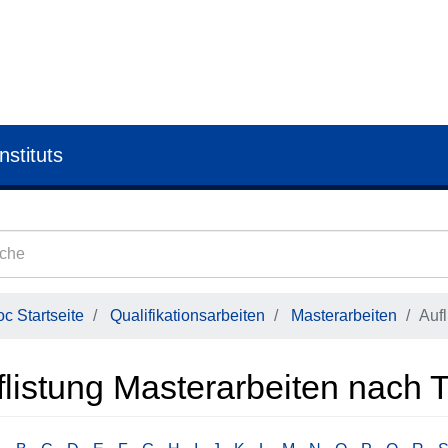
nstituts
c Startseite
Qualifikationsarbeiten
Masterarbeiten
Aufl
listung Masterarbeiten nach T