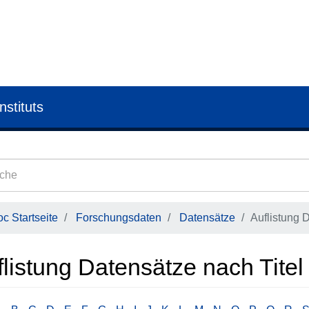
nstituts
c Startseite
Forschungsdaten
Datensätze
Auflistung 
listung Datensätze nach Titel