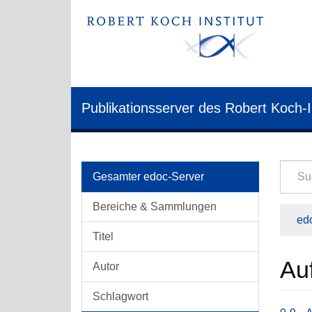
Publikationsserver des Robert Koch-I
Gesamter edoc-Server
Bereiche & Sammlungen
edo
Titel
Auf
Autor
Schlagwort