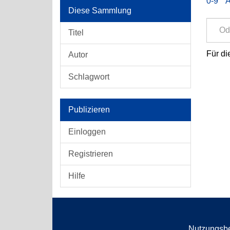
0-9
Diese Sammlung
Titel
Für di
Autor
Schlagwort
Publizieren
Einloggen
Registrieren
Hilfe
Nutzungsb