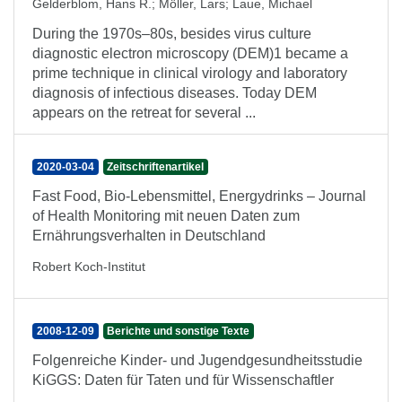
Gelderblom, Hans R.
;
Möller, Lars
;
Laue, Michael
During the 1970s–80s, besides virus culture
diagnostic electron microscopy (DEM)1 became a
prime technique in clinical virology and laboratory
diagnosis of infectious diseases. Today DEM
appears on the retreat for several ...
2020-03-04
Zeitschriftenartikel
Fast Food, Bio-Lebensmittel, Energydrinks – Journal
of Health Monitoring mit neuen Daten zum
Ernährungsverhalten in Deutschland
Robert Koch-Institut
2008-12-09
Berichte und sonstige Texte
Folgenreiche Kinder- und Jugendgesundheitsstudie
KiGGS: Daten für Taten und für Wissenschaftler