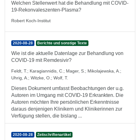
Welchen Stellenwert hat die Behandlung mit COVID-
19-Rekonvaleszenten-Plasma?
Robert Koch-Institut
2020-08-28
Berichte und sonstige Texte
Wie ist die aktuelle Datenlage zur Behandlung von
COVID-19 mit Remdesivir?
Feldt, T.
;
Karagiannidis, C.
;
Mager, S.
;
Mikolajewska, A.
;
Uhrig, A.
;
Witzke, O.
;
Wolf, T.
Dieses Dokument umfasst Beobachtungen der u.g.
Autoren im Umgang mit COVID-19 Erkrankten. Die
Autoren möchten Ihre persönlichen Erkenntnisse
daraus denjenigen Klinikern und Klinikerinnen zur
Verfügung stellen, die bislang ...
2020-08-28
Zeitschriftenartikel