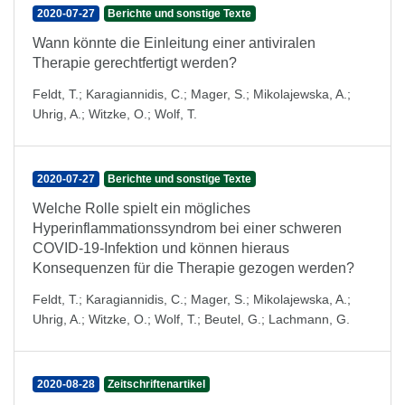
2020-07-27
Berichte und sonstige Texte
Wann könnte die Einleitung einer antiviralen
Therapie gerechtfertigt werden?
Feldt, T.
;
Karagiannidis, C.
;
Mager, S.
;
Mikolajewska, A.
;
Uhrig, A.
;
Witzke, O.
;
Wolf, T.
2020-07-27
Berichte und sonstige Texte
Welche Rolle spielt ein mögliches
Hyperinflammationssyndrom bei einer schweren
COVID-19-Infektion und können hieraus
Konsequenzen für die Therapie gezogen werden?
Feldt, T.
;
Karagiannidis, C.
;
Mager, S.
;
Mikolajewska, A.
;
Uhrig, A.
;
Witzke, O.
;
Wolf, T.
;
Beutel, G.
;
Lachmann, G.
2020-08-28
Zeitschriftenartikel