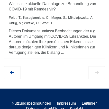
Wie ist die aktuelle Datenlage zur Behandlung von
COVID-19 mit Remdesivir?
Feldt, T.
;
Karagiannidis, C.
;
Mager, S.
;
Mikolajewska, A.
;
Uhrig, A.
;
Witzke, O.
;
Wolf, T.
Dieses Dokument umfasst Beobachtungen der u.g.
Autoren im Umgang mit COVID-19 Erkrankten. Die
Autoren möchten Ihre persönlichen Erkenntnisse
daraus denjenigen Klinikern und Klinikerinnen zur
Verfügung stellen, die bislang ...
Nutzungsbedingungen
Impressum
Leitlinien
Datenschutzerklärung
Kontakt