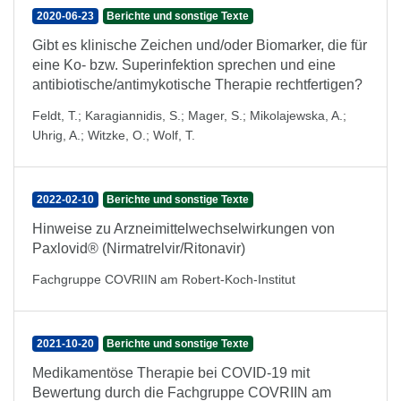
2020-06-23
Berichte und sonstige Texte
Gibt es klinische Zeichen und/oder Biomarker, die für
eine Ko- bzw. Superinfektion sprechen und eine
antibiotische/antimykotische Therapie rechtfertigen?
Feldt, T.
;
Karagiannidis, S.
;
Mager, S.
;
Mikolajewska, A.
;
Uhrig, A.
;
Witzke, O.
;
Wolf, T.
2022-02-10
Berichte und sonstige Texte
Hinweise zu Arzneimittelwechselwirkungen von
Paxlovid® (Nirmatrelvir/Ritonavir)
Fachgruppe COVRIIN am Robert-Koch-Institut
2021-10-20
Berichte und sonstige Texte
Medikamentöse Therapie bei COVID-19 mit
Bewertung durch die Fachgruppe COVRIIN am