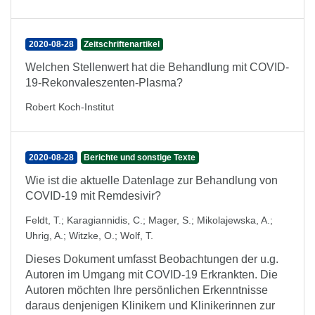
2020-08-28
Zeitschriftenartikel
Welchen Stellenwert hat die Behandlung mit COVID-
19-Rekonvaleszenten-Plasma?
Robert Koch-Institut
2020-08-28
Berichte und sonstige Texte
Wie ist die aktuelle Datenlage zur Behandlung von
COVID-19 mit Remdesivir?
Feldt, T.
;
Karagiannidis, C.
;
Mager, S.
;
Mikolajewska, A.
;
Uhrig, A.
;
Witzke, O.
;
Wolf, T.
Dieses Dokument umfasst Beobachtungen der u.g.
Autoren im Umgang mit COVID-19 Erkrankten. Die
Autoren möchten Ihre persönlichen Erkenntnisse
daraus denjenigen Klinikern und Klinikerinnen zur