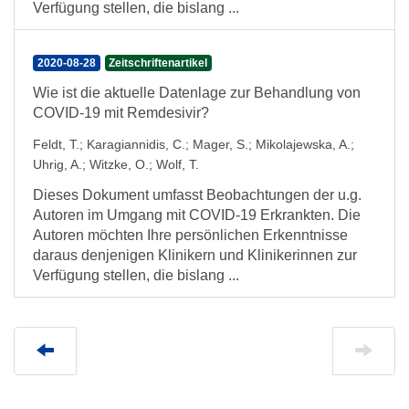
Verfügung stellen, die bislang ...
2020-08-28
Zeitschriftenartikel
Wie ist die aktuelle Datenlage zur Behandlung von
COVID-19 mit Remdesivir?
Feldt, T.
;
Karagiannidis, C.
;
Mager, S.
;
Mikolajewska, A.
;
Uhrig, A.
;
Witzke, O.
;
Wolf, T.
Dieses Dokument umfasst Beobachtungen der u.g.
Autoren im Umgang mit COVID-19 Erkrankten. Die
Autoren möchten Ihre persönlichen Erkenntnisse
daraus denjenigen Klinikern und Klinikerinnen zur
Verfügung stellen, die bislang ...