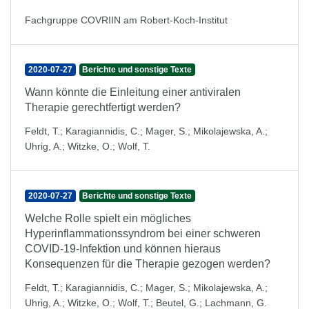
Fachgruppe COVRIIN am Robert-Koch-Institut
2020-07-27
Berichte und sonstige Texte
Wann könnte die Einleitung einer antiviralen
Therapie gerechtfertigt werden?
Feldt, T.
;
Karagiannidis, C.
;
Mager, S.
;
Mikolajewska, A.
;
Uhrig, A.
;
Witzke, O.
;
Wolf, T.
2020-07-27
Berichte und sonstige Texte
Welche Rolle spielt ein mögliches
Hyperinflammationssyndrom bei einer schweren
COVID-19-Infektion und können hieraus
Konsequenzen für die Therapie gezogen werden?
Feldt, T.
;
Karagiannidis, C.
;
Mager, S.
;
Mikolajewska, A.
;
Uhrig, A.
;
Witzke, O.
;
Wolf, T.
;
Beutel, G.
;
Lachmann, G.