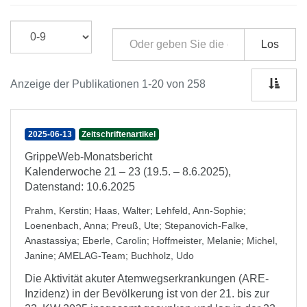
Los
Anzeige der Publikationen 1-20 von 258
2025-06-13
Zeitschriftenartikel
GrippeWeb-Monatsbericht
Kalenderwoche 21 – 23 (19.5. – 8.6.2025),
Datenstand: 10.6.2025
Prahm, Kerstin
;
Haas, Walter
;
Lehfeld, Ann-Sophie
;
Loenenbach, Anna
;
Preuß, Ute
;
Stepanovich-Falke,
Anastassiya
;
Eberle, Carolin
;
Hoffmeister, Melanie
;
Michel,
Janine
;
AMELAG-Team
;
Buchholz, Udo
Die Aktivität akuter Atemwegserkrankungen (ARE-
Inzidenz) in der Bevölkerung ist von der 21. bis zur