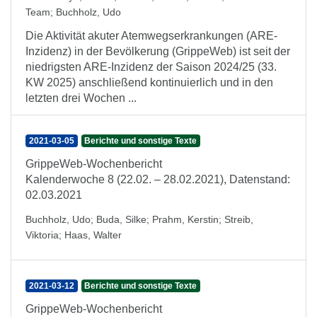
Team
;
Buchholz, Udo
Die Aktivität akuter Atemwegserkrankungen (ARE-
Inzidenz) in der Bevölkerung (GrippeWeb) ist seit der
niedrigsten ARE-Inzidenz der Saison 2024/25 (33.
KW 2025) anschließend kontinuierlich und in den
letzten drei Wochen ...
2021-03-05
Berichte und sonstige Texte
GrippeWeb-Wochenbericht
Kalenderwoche 8 (22.02. – 28.02.2021), Datenstand:
02.03.2021
Buchholz, Udo
;
Buda, Silke
;
Prahm, Kerstin
;
Streib,
Viktoria
;
Haas, Walter
2021-03-12
Berichte und sonstige Texte
GrippeWeb-Wochenbericht