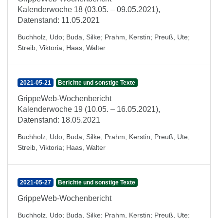
Kalenderwoche 18 (03.05. – 09.05.2021),
Datenstand: 11.05.2021
Buchholz, Udo
;
Buda, Silke
;
Prahm, Kerstin
;
Preuß, Ute
;
Streib, Viktoria
;
Haas, Walter
2021-05-21
Berichte und sonstige Texte
GrippeWeb-Wochenbericht
Kalenderwoche 19 (10.05. – 16.05.2021),
Datenstand: 18.05.2021
Buchholz, Udo
;
Buda, Silke
;
Prahm, Kerstin
;
Preuß, Ute
;
Streib, Viktoria
;
Haas, Walter
2021-05-27
Berichte und sonstige Texte
GrippeWeb-Wochenbericht
Buchholz, Udo
;
Buda, Silke
;
Prahm, Kerstin
;
Preuß, Ute
;