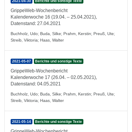
2021-04-30
Berichte und sonstige Texte
GrippeWeb-Wochenbericht
Kalenderwoche 16 (19.04. – 25.04.2021),
Datenstand: 27.04.2021
Buchholz, Udo
;
Buda, Silke
;
Prahm, Kerstin
;
Preuß, Ute
;
Streib, Viktoria
;
Haas, Walter
2021-05-07
Berichte und sonstige Texte
GrippeWeb-Wochenbericht
Kalenderwoche 17 (26.04. – 02.05.2021),
Datenstand: 04.05.2021
Buchholz, Udo
;
Buda, Silke
;
Prahm, Kerstin
;
Preuß, Ute
;
Streib, Viktoria
;
Haas, Walter
2021-05-14
Berichte und sonstige Texte
GrippeWeb-Wochenbericht