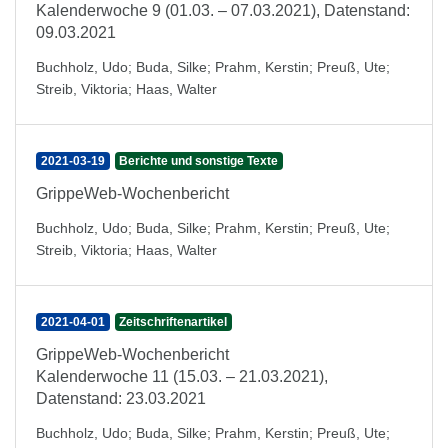
Kalenderwoche 9 (01.03. – 07.03.2021), Datenstand:
09.03.2021
Buchholz, Udo
;
Buda, Silke
;
Prahm, Kerstin
;
Preuß, Ute
;
Streib, Viktoria
;
Haas, Walter
2021-03-19
Berichte und sonstige Texte
GrippeWeb-Wochenbericht
Buchholz, Udo
;
Buda, Silke
;
Prahm, Kerstin
;
Preuß, Ute
;
Streib, Viktoria
;
Haas, Walter
2021-04-01
Zeitschriftenartikel
GrippeWeb-Wochenbericht
Kalenderwoche 11 (15.03. – 21.03.2021),
Datenstand: 23.03.2021
Buchholz, Udo
;
Buda, Silke
;
Prahm, Kerstin
;
Preuß, Ute
;