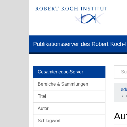
Publikationsserver des Robert Koch-I
Gesamter edoc-Server
Bereiche & Sammlungen
edo
Titel
Autor
Au
Schlagwort