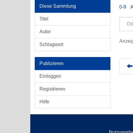
Diese Sammlung
0-9
Titel
Autor
Anzeig
Schlagwort
Publizieren
Einloggen
Registrieren
Hilfe
Nutzungsb