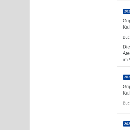
202
Gr
Kal
Buc
Die
Ate
im 
202
Gr
Kal
Buc
202