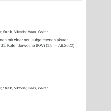
e
;
Streib, Viktoria
;
Haas, Walter
nen mit einer neu aufgetretenen akuten
 31. Kalenderwoche (KW) (1.8. – 7.8.2022)
e
;
Streib, Viktoria
;
Haas, Walter