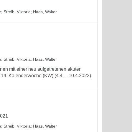
e
;
Streib, Viktoria
;
Haas, Walter
e
;
Streib, Viktoria
;
Haas, Walter
nen mit einer neu aufgetretenen akuten
 14. Kalenderwoche (KW) (4.4. – 10.4.2022)
2021
e
;
Streib, Viktoria
;
Haas, Walter