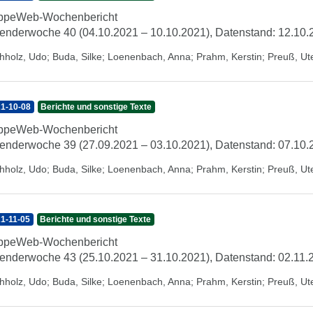
ippeWeb-Wochenbericht
enderwoche 40 (04.10.2021 – 10.10.2021), Datenstand: 12.10.
hholz, Udo
;
Buda, Silke
;
Loenenbach, Anna
;
Prahm, Kerstin
;
Preuß, Ut
1-10-08
Berichte und sonstige Texte
ippeWeb-Wochenbericht
enderwoche 39 (27.09.2021 – 03.10.2021), Datenstand: 07.10.
hholz, Udo
;
Buda, Silke
;
Loenenbach, Anna
;
Prahm, Kerstin
;
Preuß, Ut
1-11-05
Berichte und sonstige Texte
ippeWeb-Wochenbericht
enderwoche 43 (25.10.2021 – 31.10.2021), Datenstand: 02.11.
hholz, Udo
;
Buda, Silke
;
Loenenbach, Anna
;
Prahm, Kerstin
;
Preuß, Ut