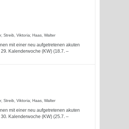
e
;
Streib, Viktoria
;
Haas, Walter
nen mit einer neu aufgetretenen akuten
r 29. Kalenderwoche (KW) (18.7. –
e
;
Streib, Viktoria
;
Haas, Walter
nen mit einer neu aufgetretenen akuten
r 30. Kalenderwoche (KW) (25.7. –