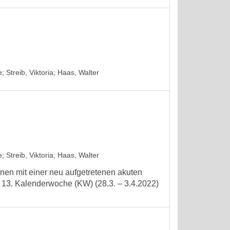
e
;
Streib, Viktoria
;
Haas, Walter
e
;
Streib, Viktoria
;
Haas, Walter
nen mit einer neu aufgetretenen akuten
 13. Kalenderwoche (KW) (28.3. – 3.4.2022)