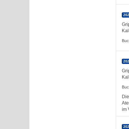
202
Gr
Kal
Buc
202
Gr
Kal
Buc
Die
Ate
im 
202