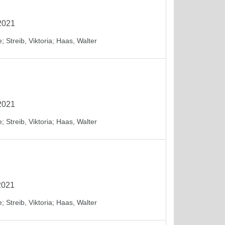
2021
e
;
Streib, Viktoria
;
Haas, Walter
2021
e
;
Streib, Viktoria
;
Haas, Walter
2021
e
;
Streib, Viktoria
;
Haas, Walter