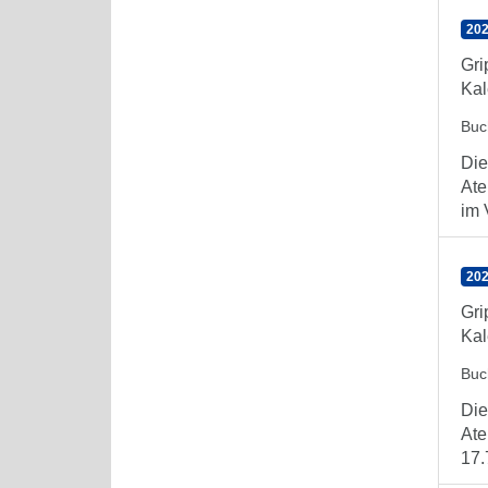
202
Gr
Kal
Buc
Die
Ate
im 
202
Gr
Kal
Buc
Die
Ate
17.