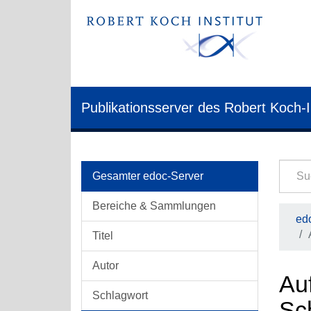
Publikationsserver des Robert Koch-I
Gesamter edoc-Server
Bereiche & Sammlungen
edo
Titel
Autor
Au
Schlagwort
Sc