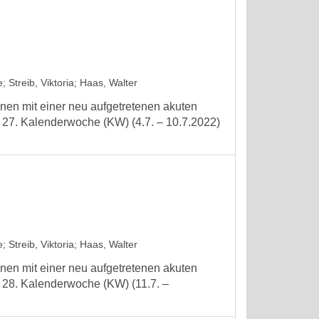
e
;
Streib, Viktoria
;
Haas, Walter
nen mit einer neu aufgetretenen akuten
 27. Kalenderwoche (KW) (4.7. – 10.7.2022)
e
;
Streib, Viktoria
;
Haas, Walter
nen mit einer neu aufgetretenen akuten
r 28. Kalenderwoche (KW) (11.7. –