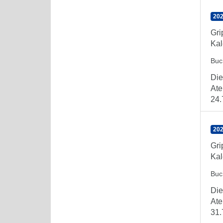
202
Gr
Kal
Buc
Die
Ate
24.
202
Gr
Kal
Buc
Die
Ate
31.