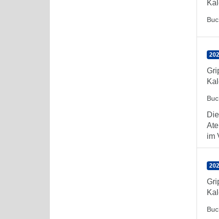
Kal
Buc
202
Gr
Kal
Buc
Die
Ate
im 
202
Gr
Kal
Buc