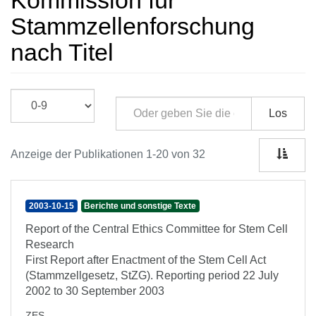
Kommission für
Stammzellenforschung
nach Titel
Los
Anzeige der Publikationen 1-20 von 32
2003-10-15
Berichte und sonstige Texte
Report of the Central Ethics Committee for Stem Cell
Research
First Report after Enactment of the Stem Cell Act
(Stammzellgesetz, StZG). Reporting period 22 July
2002 to 30 September 2003
ZES