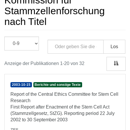
Kommission für
Stammzellenforschung
nach Titel
Los
Anzeige der Publikationen 1-20 von 32
2003-10-15
Berichte und sonstige Texte
Report of the Central Ethics Committee for Stem Cell
Research
First Report after Enactment of the Stem Cell Act
(Stammzellgesetz, StZG). Reporting period 22 July
2002 to 30 September 2003
ZES