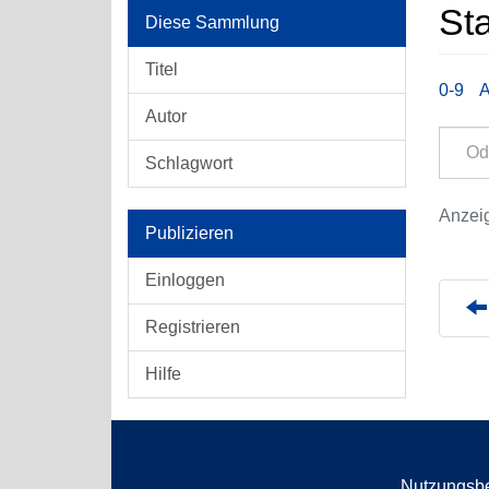
St
Diese Sammlung
Titel
0-9
Autor
Schlagwort
Anzeig
Publizieren
Einloggen
Registrieren
Hilfe
Nutzungsb