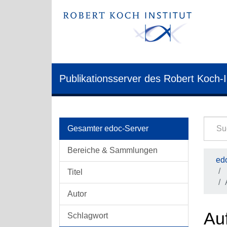
Publikationsserver des Robert Koch-I
Gesamter edoc-Server
Bereiche & Sammlungen
edo
Titel
Autor
Au
Schlagwort