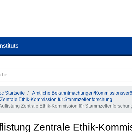
nstituts
c Startseite
Amtliche Bekanntmachungen/Kommissionsveröf
Zentrale Ethik-Kommission für Stammzellenforschung
Auflistung Zentrale Ethik-Kommission für Stammzellenforschung
flistung Zentrale Ethik-Kommis