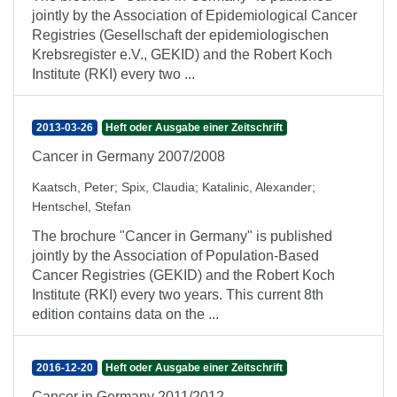
jointly by the Association of Epidemiological Cancer
Registries (Gesellschaft der epidemiologischen
Krebsregister e.V., GEKID) and the Robert Koch
Institute (RKI) every two ...
2013-03-26
Heft oder Ausgabe einer Zeitschrift
Cancer in Germany 2007/2008
Kaatsch, Peter
;
Spix, Claudia
;
Katalinic, Alexander
;
Hentschel, Stefan
The brochure "Cancer in Germany" is published
jointly by the Association of Population-Based
Cancer Registries (GEKID) and the Robert Koch
Institute (RKI) every two years. This current 8th
edition contains data on the ...
2016-12-20
Heft oder Ausgabe einer Zeitschrift
Cancer in Germany 2011/2012