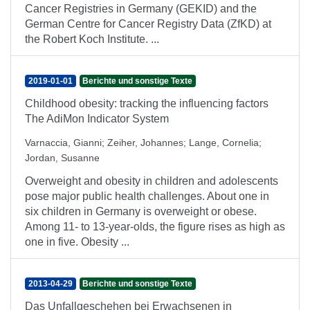
Cancer Registries in Germany (GEKID) and the
German Centre for Cancer Registry Data (ZfKD) at
the Robert Koch Institute. ...
2019-01-01
Berichte und sonstige Texte
Childhood obesity: tracking the influencing factors
The AdiMon Indicator System
Varnaccia, Gianni
;
Zeiher, Johannes
;
Lange, Cornelia
;
Jordan, Susanne
Overweight and obesity in children and adolescents
pose major public health challenges. About one in
six children in Germany is overweight or obese.
Among 11- to 13-year-olds, the figure rises as high as
one in five. Obesity ...
2013-04-29
Berichte und sonstige Texte
Das Unfallgeschehen bei Erwachsenen in