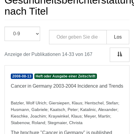
Gesundheitsberichterstattun
nach Titel
Los
Anzeige der Publikationen 14-33 von 167
2008-08-13
Heft oder Ausgabe einer Zeitschrift
Cancer in Germany 2003-2004 Incidence and Trends
Batzler, Wolf Ulrich
;
Giersiepen, Klaus
;
Hentschel, Stefan
;
Husmann, Gabriele
;
Kaatsch, Peter
;
Katalinic, Alexander
;
Kieschke, Joachim
;
Kraywinkel, Klaus
;
Meyer, Martin
;
Stabenow, Roland
;
Stegmaier, Christa
The brochure "Cancer in Germany" is published