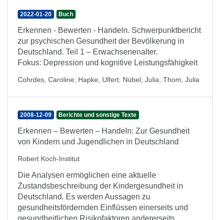
2022-01-20
Buch
Erkennen - Bewerten - Handeln. Schwerpunktbericht
zur psychischen Gesundheit der Bevölkerung in
Deutschland. Teil 1 – Erwachsenenalter.
Fokus: Depression und kognitive Leistungsfähigkeit
Cohrdes, Caroline
;
Hapke, Ulfert
;
Nübel, Julia
;
Thom, Julia
2008-12-09
Berichte und sonstige Texte
Erkennen – Bewerten – Handeln: Zur Gesundheit
von Kindern und Jugendlichen in Deutschland
Robert Koch-Institut
Die Analysen ermöglichen eine aktuelle
Zustandsbeschreibung der Kindergesundheit in
Deutschland. Es werden Aussagen zu
gesundheitsfördernden Einflüssen einerseits und
gesundheitlichen Risikofaktoren andererseits