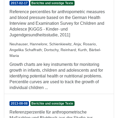
2017-02-17
Berichte und sonstige Texte
Reference percentiles for anthropometric measures
and blood pressure based on the German Health
Interview and Examination Survey for Children and
Adolesce [KiGGS - Kinder- und
Jugendgesundheitsstudie, 2011]
Neuhauser, Hannelore
;
Schienkiewitz, Anja
;
Rosario,
Angelika Schaffrath
;
Dortschy, Reinhard
;
Kurth, Bärbel-
Maria
Growth charts are key instruments for monitoring
growth in infants, children and adolescents and for
identifying potential health or nutritional problems.
Percentile curves are used to track the growth of
individual children ...
2013-08-08
Berichte und sonstige Texte
Referenzperzentile für anthropometrische
Maßzahlen und Blutdruck aus der Studie zur