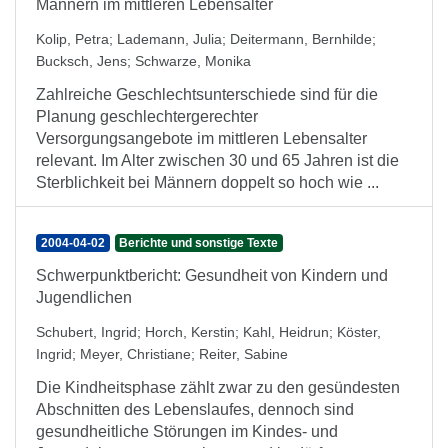
Männern im mittleren Lebensalter
Kolip, Petra
;
Lademann, Julia
;
Deitermann, Bernhilde
;
Bucksch, Jens
;
Schwarze, Monika
Zahlreiche Geschlechtsunterschiede sind für die
Planung geschlechtergerechter
Versorgungsangebote im mittleren Lebensalter
relevant. Im Alter zwischen 30 und 65 Jahren ist die
Sterblichkeit bei Männern doppelt so hoch wie ...
2004-04-02
Berichte und sonstige Texte
Schwerpunktbericht: Gesundheit von Kindern und
Jugendlichen
Schubert, Ingrid
;
Horch, Kerstin
;
Kahl, Heidrun
;
Köster,
Ingrid
;
Meyer, Christiane
;
Reiter, Sabine
Die Kindheitsphase zählt zwar zu den gesündesten
Abschnitten des Lebenslaufes, dennoch sind
gesundheitliche Störungen im Kindes- und