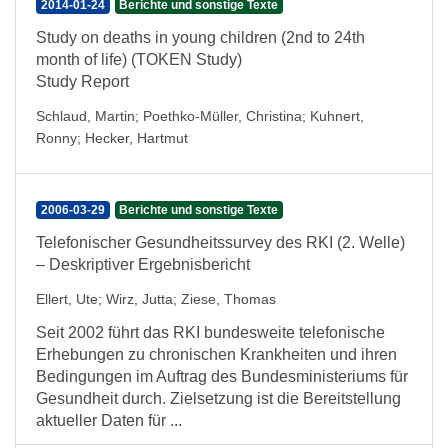
2014-01-24
Berichte und sonstige Texte
Study on deaths in young children (2nd to 24th
month of life) (TOKEN Study)
Study Report
Schlaud, Martin
;
Poethko-Müller, Christina
;
Kuhnert,
Ronny
;
Hecker, Hartmut
2006-03-29
Berichte und sonstige Texte
Telefonischer Gesundheitssurvey des RKI (2. Welle)
– Deskriptiver Ergebnisbericht
Ellert, Ute
;
Wirz, Jutta
;
Ziese, Thomas
Seit 2002 führt das RKI bundesweite telefonische
Erhebungen zu chronischen Krankheiten und ihren
Bedingungen im Auftrag des Bundesministeriums für
Gesundheit durch. Zielsetzung ist die Bereitstellung
aktueller Daten für ...