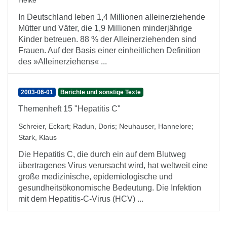
Heike
In Deutschland leben 1,4 Millionen alleinerziehende
Mütter und Väter, die 1,9 Millionen minderjährige
Kinder betreuen. 88 % der Alleinerziehenden sind
Frauen. Auf der Basis einer einheitlichen Definition
des »Alleinerziehens« ...
2003-06-01
Berichte und sonstige Texte
Themenheft 15 "Hepatitis C"
Schreier, Eckart
;
Radun, Doris
;
Neuhauser, Hannelore
;
Stark, Klaus
Die Hepatitis C, die durch ein auf dem Blutweg
übertragenes Virus verursacht wird, hat weltweit eine
große medizinische, epidemiologische und
gesundheitsökonomische Bedeutung. Die Infektion
mit dem Hepatitis-C-Virus (HCV) ...