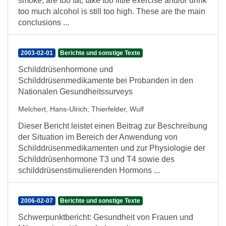
smoke, are too fat, take too little exercise and/or drink
too much alcohol is still too high. These are the main
conclusions ...
2003-02-01
Berichte und sonstige Texte
Schilddrüsenhormone und
Schilddrüsenmedikamente bei Probanden in den
Nationalen Gesundheitssurveys
Melchert, Hans-Ulrich
;
Thierfelder, Wulf
Dieser Bericht leistet einen Beitrag zur Beschreibung
der Situation im Bereich der Anwendung von
Schilddrüsenmedikamenten und zur Physiologie der
Schilddrüsenhormone T3 und T4 sowie des
schilddrüsenstimulierenden Hormons ...
2006-02-07
Berichte und sonstige Texte
Schwerpunktbericht: Gesundheit von Frauen und