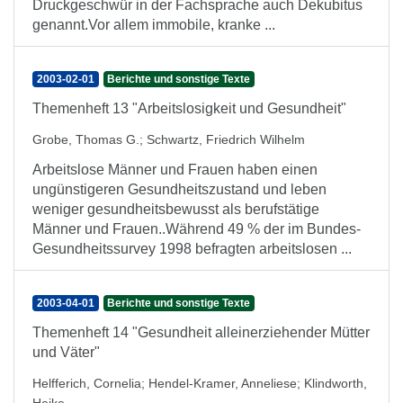
Druckgeschwür in der Fachsprache auch Dekubitus
genannt.Vor allem immobile, kranke ...
2003-02-01
Berichte und sonstige Texte
Themenheft 13 "Arbeitslosigkeit und Gesundheit"
Grobe, Thomas G.
;
Schwartz, Friedrich Wilhelm
Arbeitslose Männer und Frauen haben einen
ungünstigeren Gesundheitszustand und leben
weniger gesundheitsbewusst als berufstätige
Männer und Frauen..Während 49 % der im Bundes-
Gesundheitssurvey 1998 befragten arbeitslosen ...
2003-04-01
Berichte und sonstige Texte
Themenheft 14 "Gesundheit alleinerziehender Mütter
und Väter"
Helfferich, Cornelia
;
Hendel-Kramer, Anneliese
;
Klindworth,