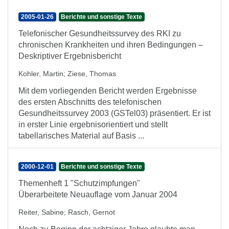
2005-01-26
Berichte und sonstige Texte
Telefonischer Gesundheitssurvey des RKI zu
chronischen Krankheiten und ihren Bedingungen –
Deskriptiver Ergebnisbericht
Kohler, Martin
;
Ziese, Thomas
Mit dem vorliegenden Bericht werden Ergebnisse
des ersten Abschnitts des telefonischen
Gesundheitssurvey 2003 (GSTel03) präsentiert. Er ist
in erster Linie ergebnisorientiert und stellt
tabellarisches Material auf Basis ...
2000-12-01
Berichte und sonstige Texte
Themenheft 1 "Schutzimpfungen"
Überarbeitete Neuauflage vom Januar 2004
Reiter, Sabine
;
Rasch, Gernot