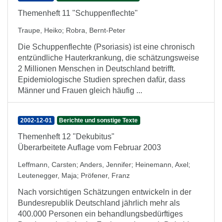
Themenheft 11 "Schuppenflechte"
Traupe, Heiko
;
Robra, Bernt-Peter
Die Schuppenflechte (Psoriasis) ist eine chronisch
entzündliche Hauterkrankung, die schätzungsweise
2 Millionen Menschen in Deutschland betrifft.
Epidemiologische Studien sprechen dafür, dass
Männer und Frauen gleich häufig ...
2002-12-01
Berichte und sonstige Texte
Themenheft 12 "Dekubitus"
Überarbeitete Auflage vom Februar 2003
Leffmann, Carsten
;
Anders, Jennifer
;
Heinemann, Axel
;
Leutenegger, Maja
;
Pröfener, Franz
Nach vorsichtigen Schätzungen entwickeln in der
Bundesrepublik Deutschland jährlich mehr als
400.000 Personen ein behandlungsbedürftiges