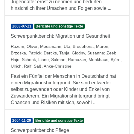
Jugendalter ernst zu nehmen und bedürfen
hinsichtlich ihrer Ursachen und Folgen sowie ...
2008-07-21
Berichte und sonstige Texte
Schwerpunktbericht: Migration und Gesundheit
Razum, Oliver
;
Meesmann, Uta
;
Bredehorst, Maren
;
Brzoska, Patrick
;
Dercks, Tanja
;
Glodny, Susanne
;
Zeeb,
Hajo
;
Schenk, Liane
;
Salman, Ramazan
;
Menkhaus, Björn
;
Ulrich, Ralf
;
Saß, Anke-Christine
Fast ein Fünftel der Menschen in Deutschland hat
einen Migrationshintergrund. Sie sind entweder
selbst zugewandert oder Kinder und Enkel von
Zuwanderern. Ein Migrationshintergrund bringt
Chancen und Risiken mit sich, sowohl ...
2004-11-29
Berichte und sonstige Texte
Schwerpunktbericht: Pflege