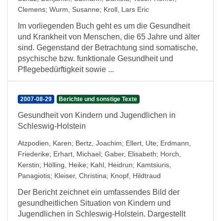
Clemens
;
Wurm, Susanne
;
Kroll, Lars Eric
Im vorliegenden Buch geht es um die Gesundheit
und Krankheit von Menschen, die 65 Jahre und älter
sind. Gegenstand der Betrachtung sind somatische,
psychische bzw. funktionale Gesundheit und
Pflegebedürftigkeit sowie ...
2007-08-29
Berichte und sonstige Texte
Gesundheit von Kindern und Jugendlichen in
Schleswig-Holstein
Atzpodien, Karen
;
Bertz, Joachim
;
Ellert, Ute
;
Erdmann,
Friederike
;
Erhart, Michael
;
Gaber, Elisabeth
;
Horch,
Kerstin
;
Hölling, Heike
;
Kahl, Heidrun
;
Kamtsiuris,
Panagiotis
;
Kleiser, Christina
;
Knopf, Hildtraud
Der Bericht zeichnet ein umfassendes Bild der
gesundheitlichen Situation von Kindern und
Jugendlichen in Schleswig-Holstein. Dargestellt