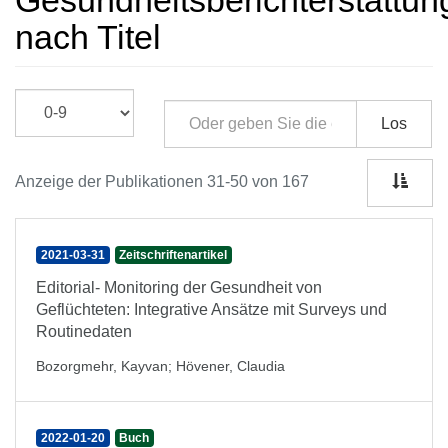
Gesundheitsberichterstattun
nach Titel
Los
Anzeige der Publikationen 31-50 von 167
2021-03-31
Zeitschriftenartikel
Editorial- Monitoring der Gesundheit von
Geflüchteten: Integrative Ansätze mit Surveys und
Routinedaten
Bozorgmehr, Kayvan
;
Hövener, Claudia
2022-01-20
Buch