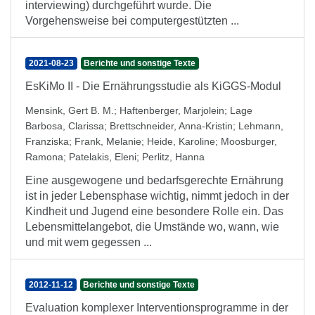
interviewing) durchgeführt wurde. Die
Vorgehensweise bei computergestützten ...
2021-08-23
Berichte und sonstige Texte
EsKiMo II - Die Ernährungsstudie als KiGGS-Modul
Mensink, Gert B. M.
;
Haftenberger, Marjolein
;
Lage
Barbosa, Clarissa
;
Brettschneider, Anna-Kristin
;
Lehmann,
Franziska
;
Frank, Melanie
;
Heide, Karoline
;
Moosburger,
Ramona
;
Patelakis, Eleni
;
Perlitz, Hanna
Eine ausgewogene und bedarfsgerechte Ernährung
ist in jeder Lebensphase wichtig, nimmt jedoch in der
Kindheit und Jugend eine besondere Rolle ein. Das
Lebensmittelangebot, die Umstände wo, wann, wie
und mit wem gegessen ...
2012-11-12
Berichte und sonstige Texte
Evaluation komplexer Interventionsprogramme in der