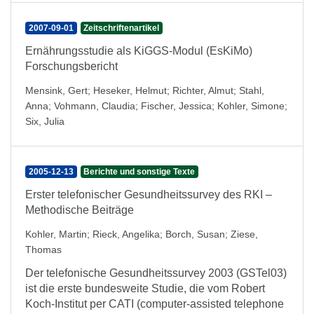
2007-09-01
Zeitschriftenartikel
Ernährungsstudie als KiGGS-Modul (EsKiMo)
Forschungsbericht
Mensink, Gert
;
Heseker, Helmut
;
Richter, Almut
;
Stahl,
Anna
;
Vohmann, Claudia
;
Fischer, Jessica
;
Kohler, Simone
;
Six, Julia
2005-12-13
Berichte und sonstige Texte
Erster telefonischer Gesundheitssurvey des RKI –
Methodische Beiträge
Kohler, Martin
;
Rieck, Angelika
;
Borch, Susan
;
Ziese,
Thomas
Der telefonische Gesundheitssurvey 2003 (GSTel03)
ist die erste bundesweite Studie, die vom Robert
Koch-Institut per CATI (computer-assisted telephone