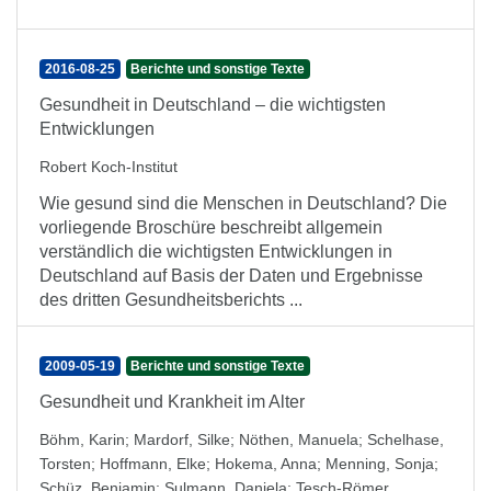
2016-08-25
Berichte und sonstige Texte
Gesundheit in Deutschland – die wichtigsten
Entwicklungen
Robert Koch-Institut
Wie gesund sind die Menschen in Deutschland? Die
vorliegende Broschüre beschreibt allgemein
verständlich die wichtigsten Entwicklungen in
Deutschland auf Basis der Daten und Ergebnisse
des dritten Gesundheitsberichts ...
2009-05-19
Berichte und sonstige Texte
Gesundheit und Krankheit im Alter
Böhm, Karin
;
Mardorf, Silke
;
Nöthen, Manuela
;
Schelhase,
Torsten
;
Hoffmann, Elke
;
Hokema, Anna
;
Menning, Sonja
;
Schüz, Benjamin
;
Sulmann, Daniela
;
Tesch-Römer,