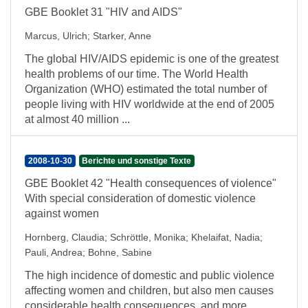
GBE Booklet 31 "HIV and AIDS"
Marcus, Ulrich
;
Starker, Anne
The global HIV/AIDS epidemic is one of the greatest
health problems of our time. The World Health
Organization (WHO) estimated the total number of
people living with HIV worldwide at the end of 2005
at almost 40 million ...
2008-10-30
Berichte und sonstige Texte
GBE Booklet 42 "Health consequences of violence"
With special consideration of domestic violence
against women
Hornberg, Claudia
;
Schröttle, Monika
;
Khelaifat, Nadia
;
Pauli, Andrea
;
Bohne, Sabine
The high incidence of domestic and public violence
affecting women and children, but also men causes
considerable health consequences, and more