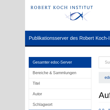
Publikationsserver des Robert Koch-I
Gesamter edoc-Server
Bereiche & Sammlungen
edo
Titel
Au
Autor
Schlagwort