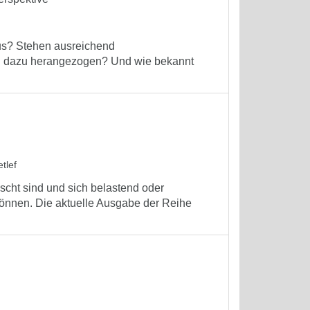
aus? Stehen ausreichend
n dazu herangezogen? Und wie bekannt
tlef
cht sind und sich belastend oder
önnen. Die aktuelle Ausgabe der Reihe