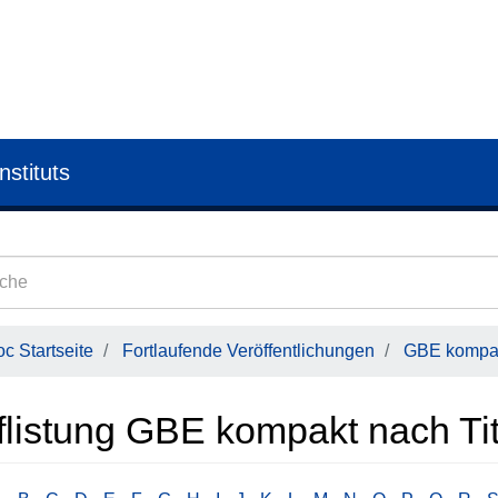
nstituts
c Startseite
Fortlaufende Veröffentlichungen
GBE kompa
flistung GBE kompakt nach Tit