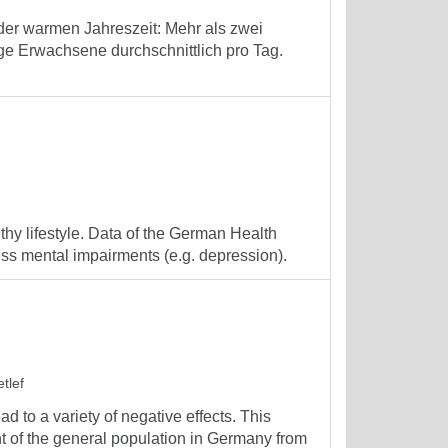
 der warmen Jahreszeit: Mehr als zwei
ge Erwachsene durchschnittlich pro Tag.
thy lifestyle. Data of the German Health
ess mental impairments (e.g. depression).
tlef
d to a variety of negative effects. This
t of the general population in Germany from