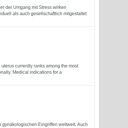
er der Umgang mit Stress wirken
uell als auch gesellschaftlich mitgestaltet
e uterus currently ranks among the most
ally. Medical indications for a
n gynäkologischen Eingriffen weltweit. Auch