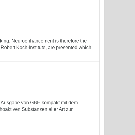
ficking. Neuroenhancement is therefore the
 Robert Koch-Institute, are presented which
ese Ausgabe von GBE kompakt mit dem
aktiven Substanzen aller Art zur