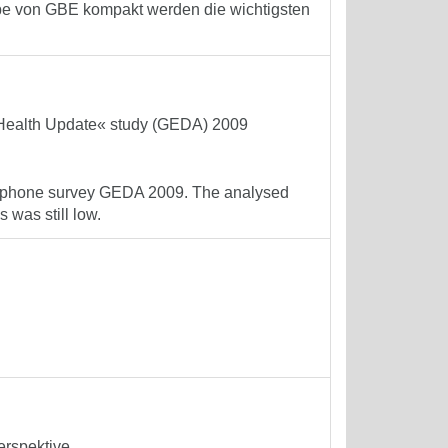
gabe von GBE kompakt werden die wichtigsten
n Health Update« study (GEDA) 2009
elephone survey GEDA 2009. The analysed
 was still low.
erspektive