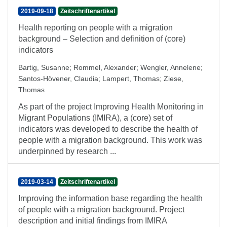
2019-09-18
Zeitschriftenartikel
Health reporting on people with a migration
background – Selection and definition of (core)
indicators
Bartig, Susanne
;
Rommel, Alexander
;
Wengler, Annelene
;
Santos-Hövener, Claudia
;
Lampert, Thomas
;
Ziese,
Thomas
As part of the project Improving Health Monitoring in
Migrant Populations (IMIRA), a (core) set of
indicators was developed to describe the health of
people with a migration background. This work was
underpinned by research ...
2019-03-14
Zeitschriftenartikel
Improving the information base regarding the health
of people with a migration background. Project
description and initial findings from IMIRA