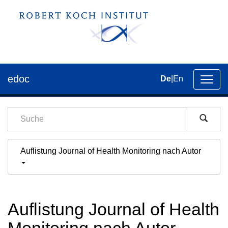
edoc
De
|
En
Umsch
der
Navig
Auflistung Journal of Health Monitoring nach Autor
Auflistung Journal of Health