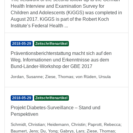
Health Interview and Examination Survey for
Children and Adolescents (KiGGS) was completed in
August 2017. KiGGS is part of the Robert Koch
Institute’s Federal Health ...
2018-05-29
Zeitschriftenartikel
Präventionsberichterstattung macht sich auf den
Weg. Informationen und Erkenntnisse aus dem
Bund-Länder-Workshop der GBE 2017
Jordan, Susanne
;
Ziese, Thomas
;
von Rüden, Ursula
2018-05-29
Zeitschriftenartikel
Projekt Diabetes-Surveillance – Stand und
Perspektiven
Schmidt, Christian
;
Heidemann, Christin
;
Paprott, Rebecca
;
Baumert, Jens
;
Du, Yong
;
Gabrys, Lars
;
Ziese, Thomas
;