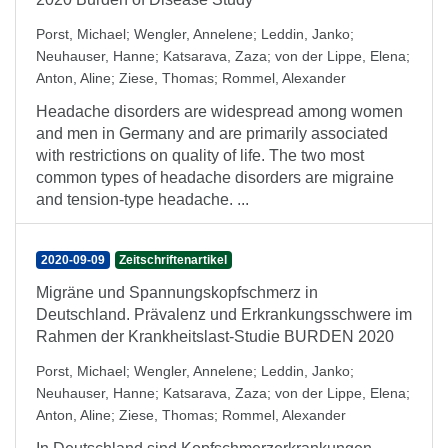
Porst, Michael
;
Wengler, Annelene
;
Leddin, Janko
;
Neuhauser, Hanne
;
Katsarava, Zaza
;
von der Lippe, Elena
;
Anton, Aline
;
Ziese, Thomas
;
Rommel, Alexander
Headache disorders are widespread among women
and men in Germany and are primarily associated
with restrictions on quality of life. The two most
common types of headache disorders are migraine
and tension-type headache. ...
2020-09-09
Zeitschriftenartikel
Migräne und Spannungskopfschmerz in
Deutschland. Prävalenz und Erkrankungsschwere im
Rahmen der Krankheitslast-Studie BURDEN 2020
Porst, Michael
;
Wengler, Annelene
;
Leddin, Janko
;
Neuhauser, Hanne
;
Katsarava, Zaza
;
von der Lippe, Elena
;
Anton, Aline
;
Ziese, Thomas
;
Rommel, Alexander