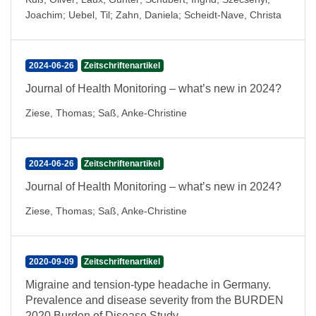
Joachim
;
Uebel, Til
;
Zahn, Daniela
;
Scheidt-Nave, Christa
2024-06-26
Zeitschriftenartikel
Journal of Health Monitoring – what’s new in 2024?
Ziese, Thomas
;
Saß, Anke-Christine
2024-06-26
Zeitschriftenartikel
Journal of Health Monitoring – what’s new in 2024?
Ziese, Thomas
;
Saß, Anke-Christine
2020-09-09
Zeitschriftenartikel
Migraine and tension-type headache in Germany.
Prevalence and disease severity from the BURDEN
2020 Burden of Disease Study