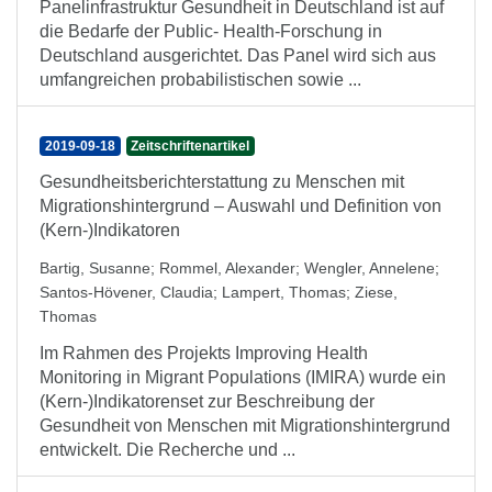
Panelinfrastruktur Gesundheit in Deutschland ist auf
die Bedarfe der Public- Health-Forschung in
Deutschland ausgerichtet. Das Panel wird sich aus
umfangreichen probabilistischen sowie ...
2019-09-18
Zeitschriftenartikel
Gesundheitsberichterstattung zu Menschen mit
Migrationshintergrund – Auswahl und Definition von
(Kern-)Indikatoren
Bartig, Susanne
;
Rommel, Alexander
;
Wengler, Annelene
;
Santos-Hövener, Claudia
;
Lampert, Thomas
;
Ziese,
Thomas
Im Rahmen des Projekts Improving Health
Monitoring in Migrant Populations (IMIRA) wurde ein
(Kern-)Indikatorenset zur Beschreibung der
Gesundheit von Menschen mit Migrationshintergrund
entwickelt. Die Recherche und ...