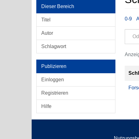
Dieser Bereich
0-9
Titel
Autor
Schlagwort
Anzeig
Publizieren
Sch
Einloggen
Fors
Registrieren
Hilfe
Nutzungsb