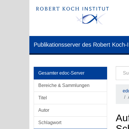
Publikationsserver des Robert Koch-I
Gesamter edoc-Server
Bereiche & Sammlungen
edo
Titel
Autor
Auf
Schlagwort
Sc