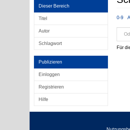
Dieser Bereich
0-9
Titel
Autor
Schlagwort
Für di
Publizieren
Einloggen
Registrieren
Hilfe
Nutzungsb