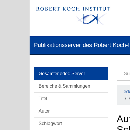
Publikationsserver des Robert Koch-I
Gesamter edoc-Server
Bereiche & Sammlungen
edo
Titel
Autor
Auf
Schlagwort
Sc