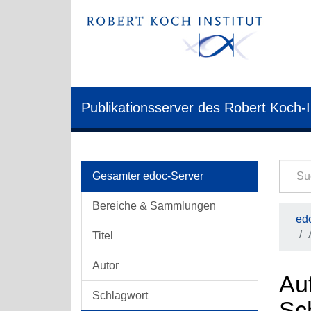
Publikationsserver des Robert Koch-I
Gesamter edoc-Server
Bereiche & Sammlungen
edo
Titel
Autor
Auf
Schlagwort
Sc