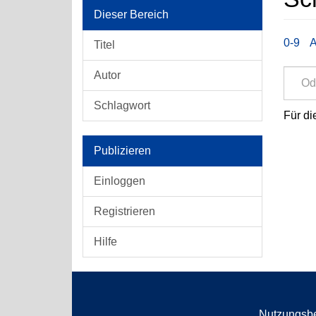
Dieser Bereich
0-9
Titel
Autor
Schlagwort
Für di
Publizieren
Einloggen
Registrieren
Hilfe
Nutzungsb