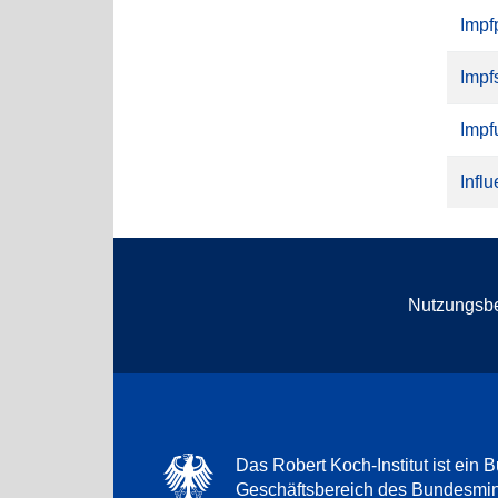
Impf
Impf
Impf
Infl
Nutzungsb
Das Robert Koch-Institut ist ein B
Geschäftsbereich des Bundesmini