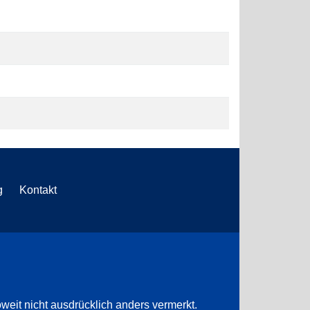
g
Kontakt
weit nicht ausdrücklich anders vermerkt.