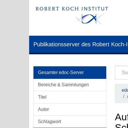
Publikationsserver des Robert Koch-I
Gesamter edoc-Server
Bereiche & Sammlungen
edo
Titel
Autor
Auf
Schlagwort
Sc