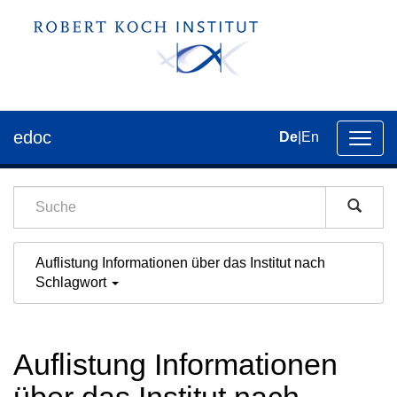
edoc
De
|
En
Umsch
der
Navig
Auflistung Informationen über das Institut nach
Schlagwort
Auflistung Informationen