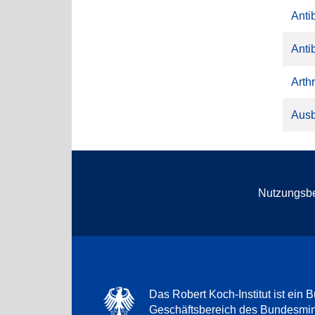
Anti
Anti
Arth
Aus
Nutzungsb
Das Robert Koch-Institut ist ein B
Geschäftsbereich des Bundesmini