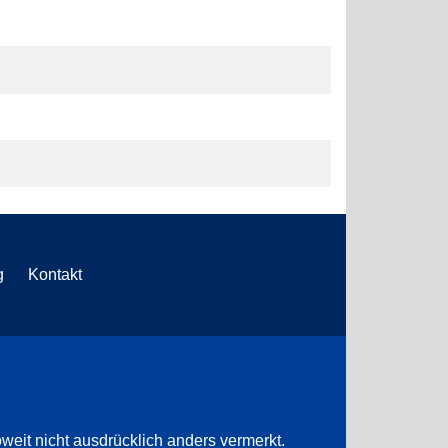
g
Kontakt
weit nicht ausdrücklich anders vermerkt.