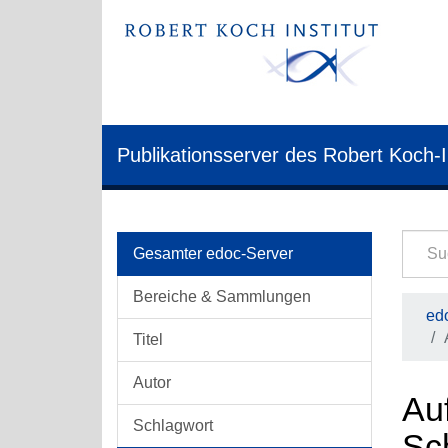
Publikationsserver des Robert Koch-I
Gesamter edoc-Server
Bereiche & Sammlungen
edo
Titel
Autor
Auf
Schlagwort
Sc