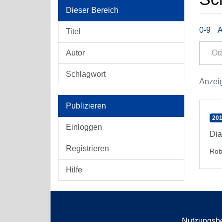
Dieser Bereich
0-9
Titel
Autor
Schlagwort
Anzeig
Publizieren
201
Einloggen
Dia
Registrieren
Rob
Hilfe
Nutzungsb