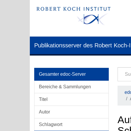
Publikationsserver des Robert Koch-I
Gesamter edoc-Server
Bereiche & Sammlungen
edo
Titel
Autor
Auf
Schlagwort
Sc