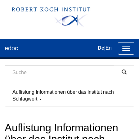
edoc
De
|
En
Umsch
der
Navig
Auflistung Informationen über das Institut nach
Schlagwort
Auflistung Informationen