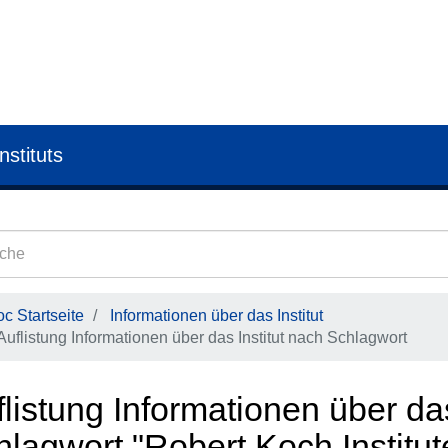
nstituts
c Startseite
Informationen über das Institut
Auflistung Informationen über das Institut nach Schlagwort
listung Informationen über das
lagwort "Robert Koch Institut