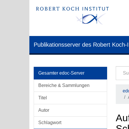
Publikationsserver des Robert Koch-I
Gesamter edoc-Server
Bereiche & Sammlungen
edo
Titel
Autor
Auf
Schlagwort
Sch