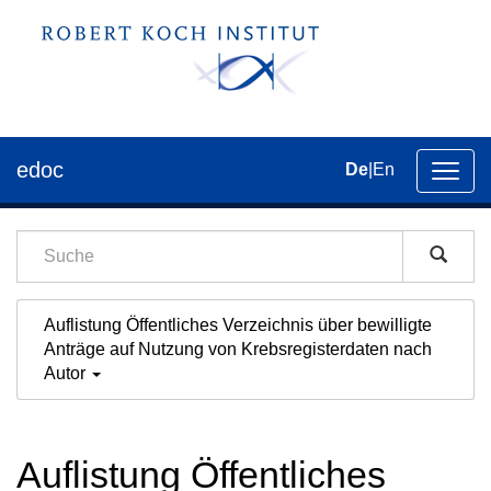
edoc
De
|
En
Umsch
der
Navig
Auflistung Öffentliches Verzeichnis über bewilligte
Anträge auf Nutzung von Krebsregisterdaten nach
Autor
Auflistung Öffentliches