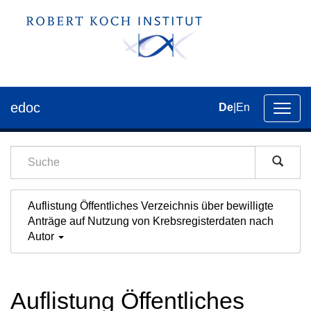
edoc
De
|
En
Umsch
der
Navig
Auflistung Öffentliches Verzeichnis über bewilligte
Anträge auf Nutzung von Krebsregisterdaten nach
Autor
Auflistung Öffentliches