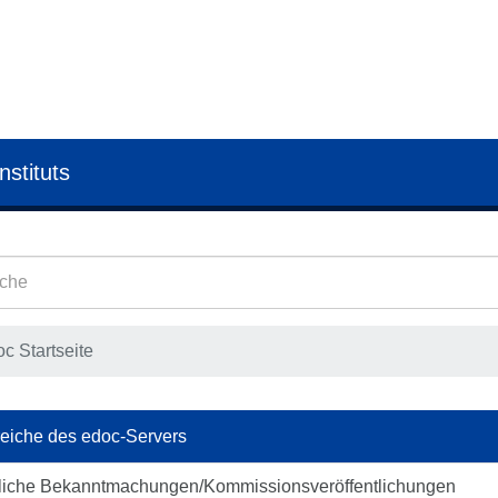
nstituts
c Startseite
eiche des edoc-Servers
liche Bekanntmachungen/Kommissionsveröffentlichungen