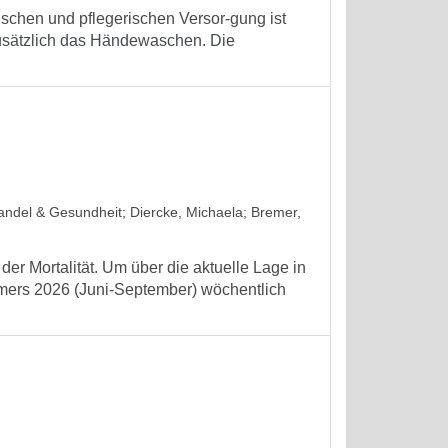
schen und pflegerischen Versor-gung ist
zusätzlich das Händewaschen. Die
wandel & Gesundheit
;
Diercke, Michaela
;
Bremer,
er Mortalität. Um über die aktuelle Lage in
mmers 2026 (Juni-September) wöchentlich