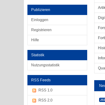
Arti
Publizieren
Digi
Einloggen
For
Registrieren
Fort
Hilfe
Hist
Statistik
Info
Nutzungsstatistik
Qual
RSS Feeds
Ne
RSS 1.0
RSS 2.0
202