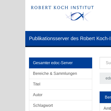
Publikationsserver des Robert Koch-I
Gesamter edoc-Server
Bereiche & Sammlungen
edo
Titel
Autor
Ber
Schlagwort
Amt