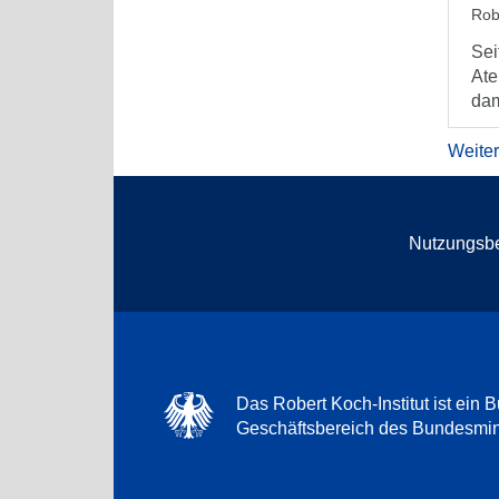
Rob
Sei
Ate
dam
Weite
Nutzungsb
Das Robert Koch-Institut ist ein B
Geschäftsbereich des Bundesmini