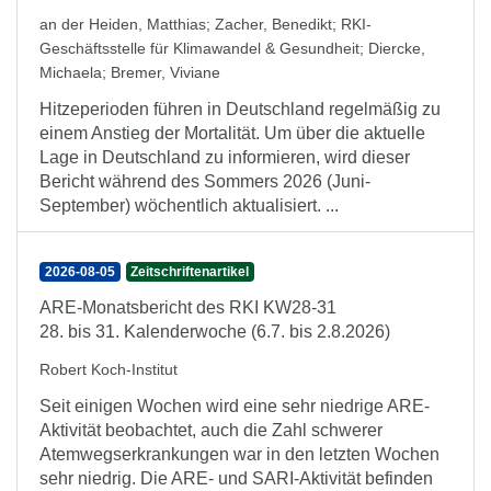
an der Heiden, Matthias
;
Zacher, Benedikt
;
RKI-
Geschäftsstelle für Klimawandel & Gesundheit
;
Diercke,
Michaela
;
Bremer, Viviane
Hitzeperioden führen in Deutschland regelmäßig zu
einem Anstieg der Mortalität. Um über die aktuelle
Lage in Deutschland zu informieren, wird dieser
Bericht während des Sommers 2026 (Juni-
September) wöchentlich aktualisiert. ...
2026-08-05
Zeitschriftenartikel
ARE-Monatsbericht des RKI KW28-31
28. bis 31. Kalenderwoche (6.7. bis 2.8.2026)
Robert Koch-Institut
Seit einigen Wochen wird eine sehr niedrige ARE-
Aktivität beobachtet, auch die Zahl schwerer
Atemwegserkrankungen war in den letzten Wochen
sehr niedrig. Die ARE- und SARI-Aktivität befinden