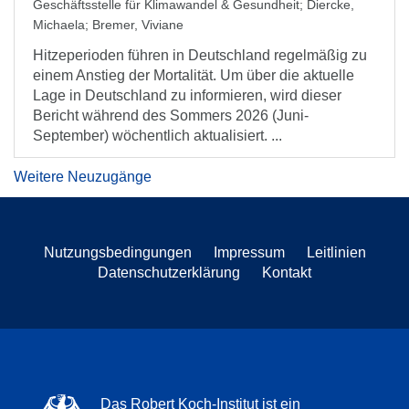
Geschäftsstelle für Klimawandel & Gesundheit
;
Diercke,
Michaela
;
Bremer, Viviane
Hitzeperioden führen in Deutschland regelmäßig zu
einem Anstieg der Mortalität. Um über die aktuelle
Lage in Deutschland zu informieren, wird dieser
Bericht während des Sommers 2026 (Juni-
September) wöchentlich aktualisiert. ...
Weitere Neuzugänge
Nutzungsbedingungen
Impressum
Leitlinien
Datenschutzerklärung
Kontakt
Das Robert Koch-Institut ist ein