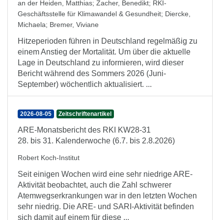
an der Heiden, Matthias
;
Zacher, Benedikt
;
RKI-
Geschäftsstelle für Klimawandel & Gesundheit
;
Diercke,
Michaela
;
Bremer, Viviane
Hitzeperioden führen in Deutschland regelmäßig zu
einem Anstieg der Mortalität. Um über die aktuelle
Lage in Deutschland zu informieren, wird dieser
Bericht während des Sommers 2026 (Juni-
September) wöchentlich aktualisiert. ...
2026-08-05
Zeitschriftenartikel
ARE-Monatsbericht des RKI KW28-31
28. bis 31. Kalenderwoche (6.7. bis 2.8.2026)
Robert Koch-Institut
Seit einigen Wochen wird eine sehr niedrige ARE-
Aktivität beobachtet, auch die Zahl schwerer
Atemwegserkrankungen war in den letzten Wochen
sehr niedrig. Die ARE- und SARI-Aktivität befinden
sich damit auf einem für diese ...