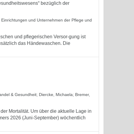
sundheitswesens“ bezüglich der
in Einrichtungen und Unternehmen der Pflege und
schen und pflegerischen Versor-gung ist
zusätzlich das Händewaschen. Die
wandel & Gesundheit
;
Diercke, Michaela
;
Bremer,
er Mortalität. Um über die aktuelle Lage in
mmers 2026 (Juni-September) wöchentlich