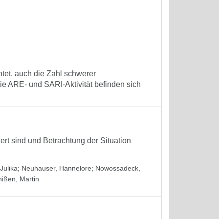
tet, auch die Zahl schwerer
e ARE- und SARI-Aktivität befinden sich
iert sind und Betrachtung der Situation
Julika
;
Neuhauser, Hannelore
;
Nowossadeck,
hißen, Martin