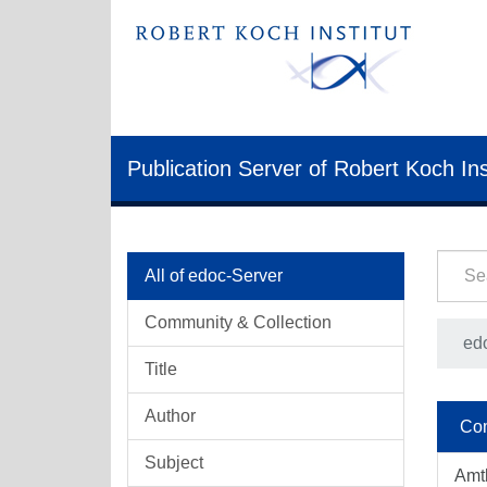
Publication Server of Robert Koch Ins
All of edoc-Server
Community & Collection
ed
Title
Author
Com
Subject
Amt