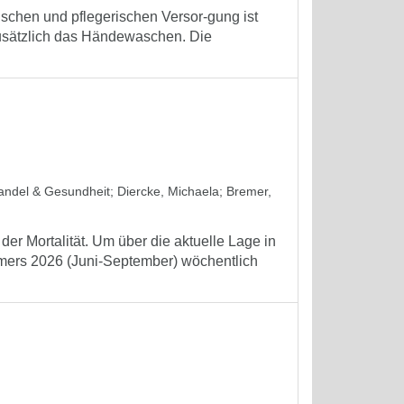
schen und pflegerischen Versor-gung ist
zusätzlich das Händewaschen. Die
wandel & Gesundheit
;
Diercke, Michaela
;
Bremer,
er Mortalität. Um über die aktuelle Lage in
mmers 2026 (Juni-September) wöchentlich