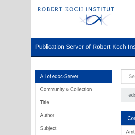
Publication Server of Robert Koch Ins
All of edoc-Server
Community & Collection
ed
Title
Author
Com
Subject
Amt