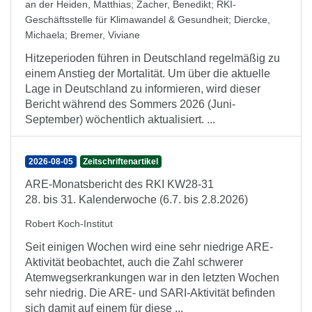
an der Heiden, Matthias
;
Zacher, Benedikt
;
RKI-
Geschäftsstelle für Klimawandel & Gesundheit
;
Diercke,
Michaela
;
Bremer, Viviane
Hitzeperioden führen in Deutschland regelmäßig zu
einem Anstieg der Mortalität. Um über die aktuelle
Lage in Deutschland zu informieren, wird dieser
Bericht während des Sommers 2026 (Juni-
September) wöchentlich aktualisiert. ...
2026-08-05
Zeitschriftenartikel
ARE-Monatsbericht des RKI KW28-31
28. bis 31. Kalenderwoche (6.7. bis 2.8.2026)
Robert Koch-Institut
Seit einigen Wochen wird eine sehr niedrige ARE-
Aktivität beobachtet, auch die Zahl schwerer
Atemwegserkrankungen war in den letzten Wochen
sehr niedrig. Die ARE- und SARI-Aktivität befinden
sich damit auf einem für diese ...