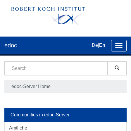
edoc
De
|
En
Toggl
navig
edoc-Server Home
Communities in edoc-Server
Amtliche