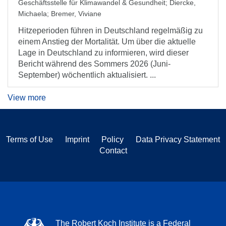
Geschäftsstelle für Klimawandel & Gesundheit
;
Diercke,
Michaela
;
Bremer, Viviane
Hitzeperioden führen in Deutschland regelmäßig zu
einem Anstieg der Mortalität. Um über die aktuelle
Lage in Deutschland zu informieren, wird dieser
Bericht während des Sommers 2026 (Juni-
September) wöchentlich aktualisiert. ...
View more
Terms of Use
Imprint
Policy
Data Privacy Statement
Contact
The Robert Koch Institute is a Federal