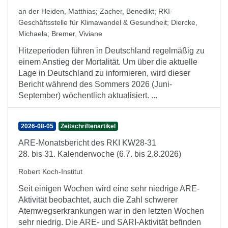
an der Heiden, Matthias
;
Zacher, Benedikt
;
RKI-
Geschäftsstelle für Klimawandel & Gesundheit
;
Diercke,
Michaela
;
Bremer, Viviane
Hitzeperioden führen in Deutschland regelmäßig zu
einem Anstieg der Mortalität. Um über die aktuelle
Lage in Deutschland zu informieren, wird dieser
Bericht während des Sommers 2026 (Juni-
September) wöchentlich aktualisiert. ...
2026-08-05
Zeitschriftenartikel
ARE-Monatsbericht des RKI KW28-31
28. bis 31. Kalenderwoche (6.7. bis 2.8.2026)
Robert Koch-Institut
Seit einigen Wochen wird eine sehr niedrige ARE-
Aktivität beobachtet, auch die Zahl schwerer
Atemwegserkrankungen war in den letzten Wochen
sehr niedrig. Die ARE- und SARI-Aktivität befinden