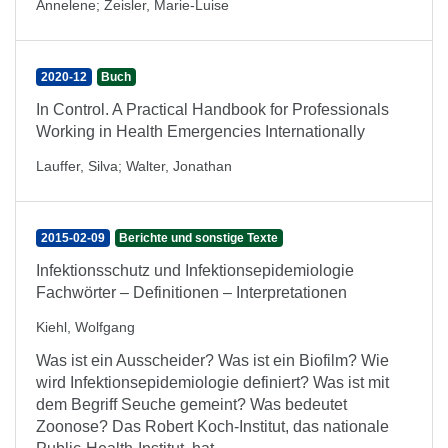
Annelene
;
Zeisler, Marie-Luise
2020-12
Buch
In Control. A Practical Handbook for Professionals
Working in Health Emergencies Internationally
Lauffer, Silva
;
Walter, Jonathan
2015-02-09
Berichte und sonstige Texte
Infektionsschutz und Infektionsepidemiologie
Fachwörter – Definitionen – Interpretationen
Kiehl, Wolfgang
Was ist ein Ausscheider? Was ist ein Biofilm? Wie
wird Infektionsepidemiologie definiert? Was ist mit
dem Begriff Seuche gemeint? Was bedeutet
Zoonose? Das Robert Koch-Institut, das nationale