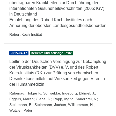
übertragbaren Krankheiten zur Durchführung der
internationalen Gesundheitsvorschriften (2005; IGV)
in Deutschland
Empfehlung des Robert Koch- Institutes nach
Anhörung der obersten Landesgesundheitsbehörden
Robert Koch-Institut
2015-04-17
Berichte und sonstige Texte
Leitlinie der Deutschen Vereinigung zur Bekämpfung
der Viruskrankheiten (DVV) e. V. und des Robert
Koch-Instituts (RKI) zur Prüfung von chemischen
Desinfektionsmitteln auf Wirksamkeit gegen Viren in
der Humanmedizin
Rabenau, Holger F.
;
Schwebke, Ingeborg
;
Blümel, J.
;
Eggers, Maren
;
Glebe, D.
;
Rapp, Ingrid
;
Sauerbrei, A.
;
Steinmann, E.
;
Steinmann, Jochen
;
Willkommen, H.
;
Wutzler, Peter