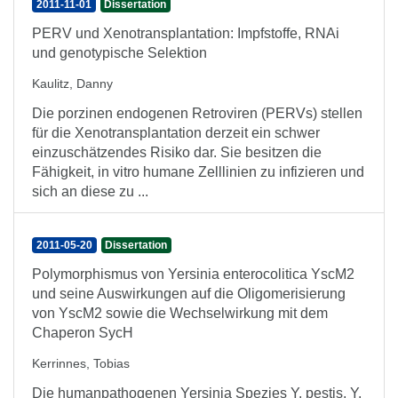
2011-11-01
Dissertation
PERV und Xenotransplantation: Impfstoffe, RNAi
und genotypische Selektion
Kaulitz, Danny
Die porzinen endogenen Retroviren (PERVs) stellen
für die Xenotransplantation derzeit ein schwer
einzuschätzendes Risiko dar. Sie besitzen die
Fähigkeit, in vitro humane Zelllinien zu infizieren und
sich an diese zu ...
2011-05-20
Dissertation
Polymorphismus von Yersinia enterocolitica YscM2
und seine Auswirkungen auf die Oligomerisierung
von YscM2 sowie die Wechselwirkung mit dem
Chaperon SycH
Kerrinnes, Tobias
Die humanpathogenen Yersinia Spezies Y. pestis, Y.