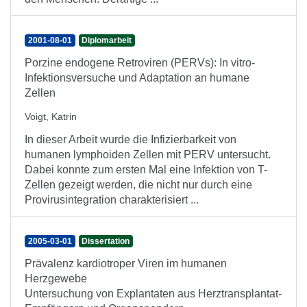
2001-08-01
Diplomarbeit
Porzine endogene Retroviren (PERVs): In vitro-
Infektionsversuche und Adaptation an humane
Zellen
Voigt, Katrin
In dieser Arbeit wurde die Infizierbarkeit von
humanen lymphoiden Zellen mit PERV untersucht.
Dabei konnte zum ersten Mal eine Infektion von T-
Zellen gezeigt werden, die nicht nur durch eine
Provirusintegration charakterisiert ...
2005-03-01
Dissertation
Prävalenz kardiotroper Viren im humanen
Herzgewebe
Untersuchung von Explantaten aus Herztransplantat-