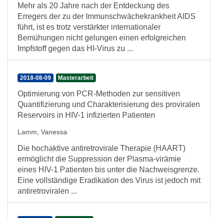
Mehr als 20 Jahre nach der Entdeckung des
Erregers der zu der Immunschwächekrankheit AIDS
führt, ist es trotz verstärkter internationaler
Bemühungen nicht gelungen einen erfolgreichen
Impfstoff gegen das HI-Virus zu ...
2018-08-09
Masterarbeit
Optimierung von PCR-Methoden zur sensitiven
Quantifizierung und Charakterisierung des proviralen
Reservoirs in HIV-1 infizierten Patienten
Lamm, Vanessa
Die hochaktive antiretrovirale Therapie (HAART)
ermöglicht die Suppression der Plasma-virämie
eines HIV-1 Patienten bis unter die Nachweisgrenze.
Eine vollständige Eradikation des Virus ist jedoch mit
antiretroviralen ...