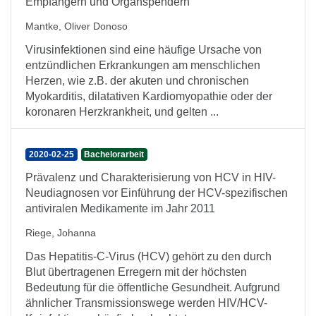
Empfängern und Organspendern
Mantke, Oliver Donoso
Virusinfektionen sind eine häufige Ursache von
entzündlichen Erkrankungen am menschlichen
Herzen, wie z.B. der akuten und chronischen
Myokarditis, dilatativen Kardiomyopathie oder der
koronaren Herzkrankheit, und gelten ...
2020-02-25
Bachelorarbeit
Prävalenz und Charakterisierung von HCV in HIV-
Neudiagnosen vor Einführung der HCV-spezifischen
antiviralen Medikamente im Jahr 2011
Riege, Johanna
Das Hepatitis-C-Virus (HCV) gehört zu den durch
Blut übertragenen Erregern mit der höchsten
Bedeutung für die öffentliche Gesundheit. Aufgrund
ähnlicher Transmissionswege werden HIV/HCV-