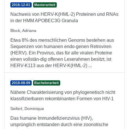
2016-12-01
Masterarbeit
Nachweis von HERV-K(HML-2) Proteinen und RNAs
in der HMM APOBEC3G Granula
Block, Adriana
Etwa 8% des menschlichen Genoms bestehen aus
Sequenzen von humanen endo-genen Retroviren
(HERV). Ein Provirus, das für alle viralen Proteine
einen vollstän-dig offenen Leserahmen besitzt, ist
HERV-K113 aus der HERV-K(HML-2) ...
2018-08-09
Bachelorarbeit
Nähere Charakterisierung von phylogenetisch nicht
klassifizierbaren rekombinanten Formen von HIV-1
Seifert, Dominique
Das humane Immundefizienzvirus (HIV),
ursprünglich entstanden durch eine zoonotische