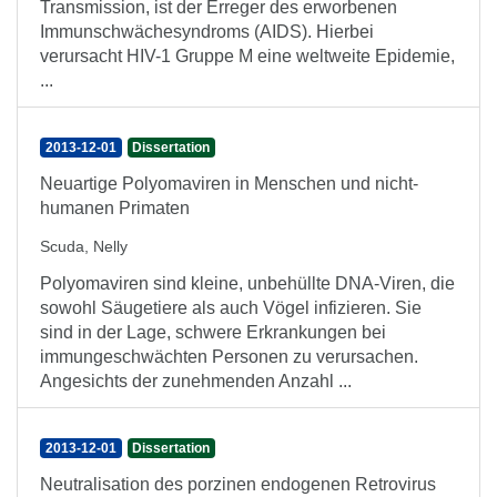
Transmission, ist der Erreger des erworbenen
Immunschwächesyndroms (AIDS). Hierbei
verursacht HIV-1 Gruppe M eine weltweite Epidemie,
...
2013-12-01
Dissertation
Neuartige Polyomaviren in Menschen und nicht-
humanen Primaten
Scuda, Nelly
Polyomaviren sind kleine, unbehüllte DNA-Viren, die
sowohl Säugetiere als auch Vögel infizieren. Sie
sind in der Lage, schwere Erkrankungen bei
immungeschwächten Personen zu verursachen.
Angesichts der zunehmenden Anzahl ...
2013-12-01
Dissertation
Neutralisation des porzinen endogenen Retrovirus