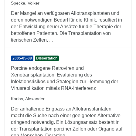
Specke, Volker
Der Mangel an verfügbaren Allotransplantaten und
deren notwendigen Bedarf für die Klinik, resultiert in
der Entwicklung neuer Ansätze für die Therapie der
betroffenen Patienten. Die Transplantation von
tierischen Zellen, ...
2005-05-08
Dissertation
Porcine endogene Retroviren und
Xenotransplantation: Evaluierung des
Infektionsrisikos und Strategien zur Hemmung der
Virusreplikation mittels RNA-Interferenz
Karlas, Alexander
Der anhaltende Engpass an Allotransplantaten
macht die Suche nach einer geeigneten Alternative
dringend notwendig. Ein Lösungsansatz besteht in
der Transplantation porciner Zellen oder Organe auf
den Menschen. Derartige ...