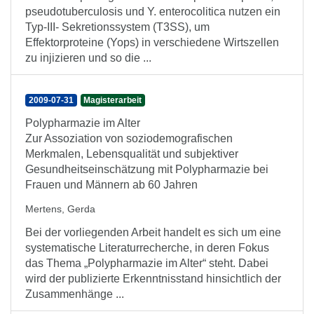
pseudotuberculosis und Y. enterocolitica nutzen ein
Typ-III- Sekretionssystem (T3SS), um
Effektorproteine (Yops) in verschiedene Wirtszellen
zu injizieren und so die ...
2009-07-31
Magisterarbeit
Polypharmazie im Alter
Zur Assoziation von soziodemografischen
Merkmalen, Lebensqualität und subjektiver
Gesundheitseinschätzung mit Polypharmazie bei
Frauen und Männern ab 60 Jahren
Mertens, Gerda
Bei der vorliegenden Arbeit handelt es sich um eine
systematische Literaturrecherche, in deren Fokus
das Thema „Polypharmazie im Alter“ steht. Dabei
wird der publizierte Erkenntnisstand hinsichtlich der
Zusammenhänge ...