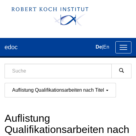
edoc
De
|
En
Umsch
der
Navig
Auflistung Qualifikationsarbeiten nach Titel
Auflistung
Qualifikationsarbeiten nach